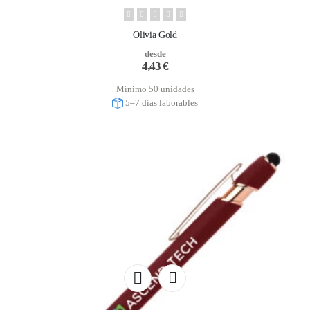
Olivia Gold
desde
4,43
€
Mínimo 50 unidades
5–7 días laborables