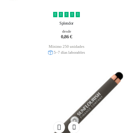
Splendor
desde
0,86
€
Mínimo 250 unidades
5–7 días laborables