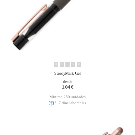
SteadyMark Gel
desde
1,04
€
Mínimo 250 unidades
5–7 días laborables