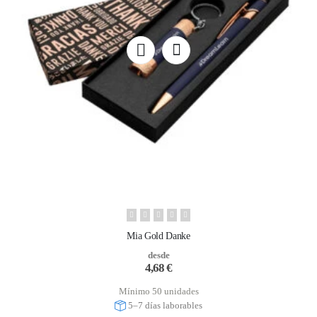
Mia Gold Danke
desde
4,68
€
Mínimo 50 unidades
5–7 días laborables