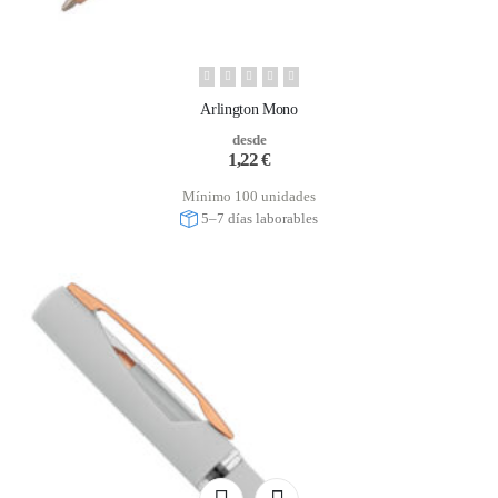
Arlington Mono
desde
1,22
€
Mínimo 100 unidades
5–7 días laborables