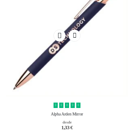
Alpha Arden Mirror
desde
1,33
€