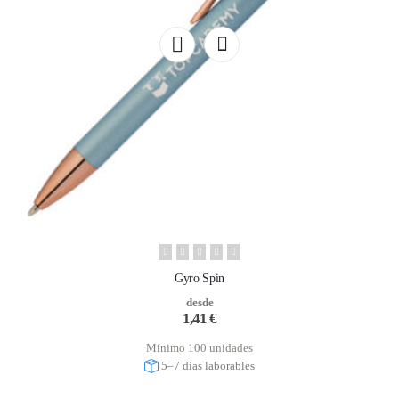
Gyro Spin
desde
1,41
€
Mínimo 100 unidades
5–7 días laborables