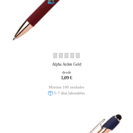
Alpha Arden Gold
desde
1,09
€
Mínimo 100 unidades
5–7 días laborables