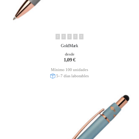
GoldMark
desde
1,09
€
Mínimo 100 unidades
5–7 días laborables