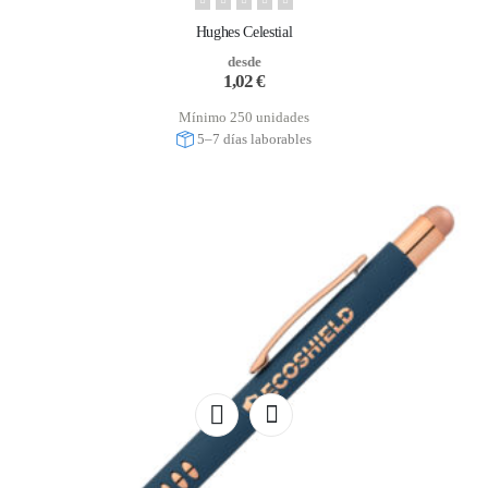
Hughes Celestial
desde
1,02
€
Mínimo 250 unidades
5–7 días laborables