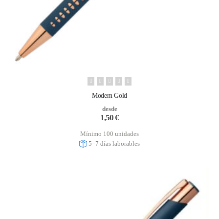
Modern Gold
desde
1,50
€
Mínimo 100 unidades
5–7 días laborables