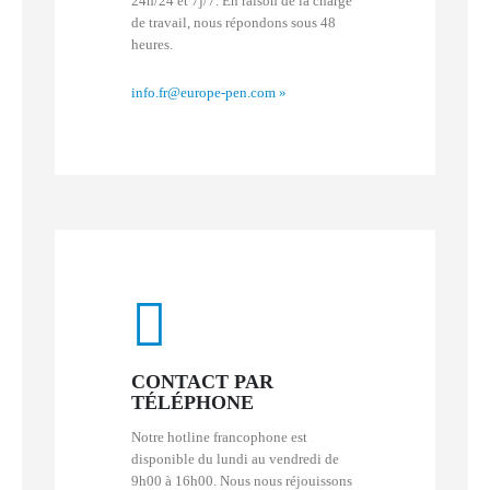
24h/24 et 7j/7. En raison de la charge
de travail, nous répondons sous 48
heures.
info.fr@europe-pen.com
»
CONTACT PAR
TÉLÉPHONE
Notre hotline francophone est
disponible du lundi au vendredi de
9h00 à 16h00. Nous nous réjouissons