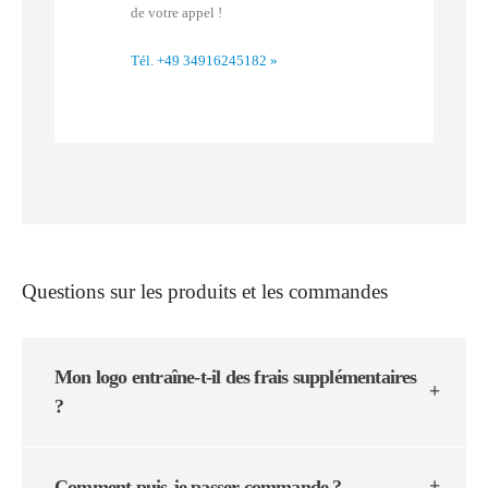
de votre appel !
Tél. +49 34916245182
»
Questions sur les produits et les commandes
Mon logo entraîne-t-il des frais supplémentaires
?
Comment puis-je passer commande ?