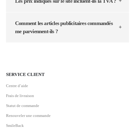
Les prix indiqués sur le site incluent-ils la TVA ?
Comment les articles publicitaires commandés
me parviennent-ils ?
SERVICE CLIENT
Centre d’aide
Frais de livraison
Statut de commande
Renouveler une commande
SmileBack