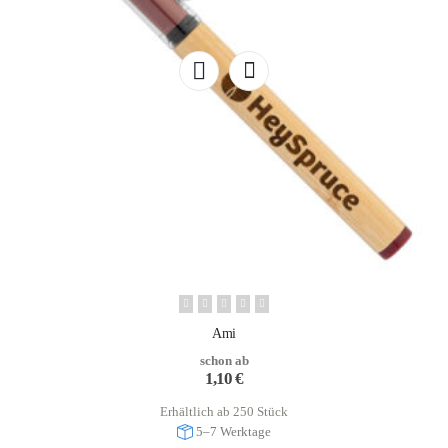
Ami
schon ab
1,10
€
Erhältlich ab 250 Stück
5–7 Werktage