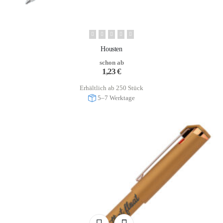
Housten
schon ab
1,23
€
Erhältlich ab 250 Stück
5–7 Werktage