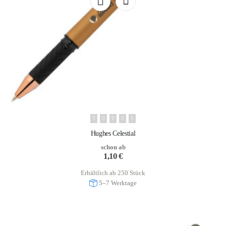
Hughes Celestial
schon ab
1,10
€
Erhältlich ab 250 Stück
5–7 Werktage