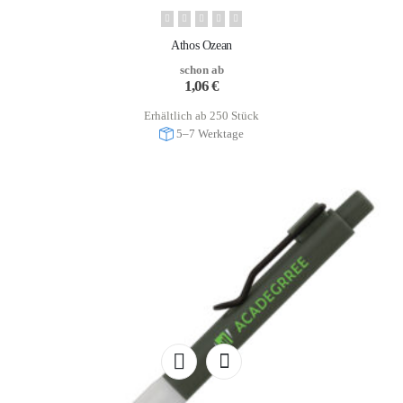
Athos Ozean
schon ab
1,06
€
Erhältlich ab 250 Stück
5–7 Werktage