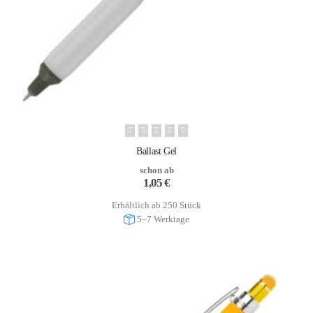
Ballast Gel
schon ab
1,05
€
Erhältlich ab 250 Stück
5–7 Werktage