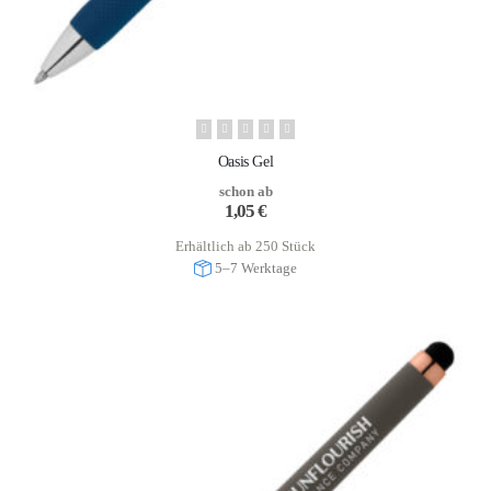
Oasis Gel
schon ab
1,05
€
Erhältlich ab 250 Stück
5–7 Werktage