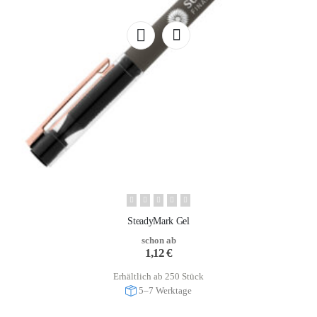
SteadyMark Gel
schon ab
1,12
€
Erhältlich ab 250 Stück
5–7 Werktage