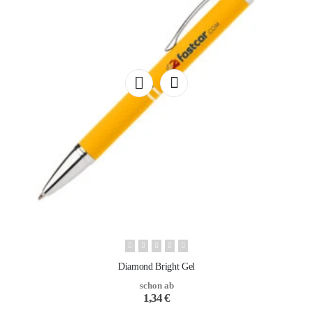
Diamond Bright Gel
schon ab
1,34
€