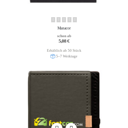
Manacor
schon ab
5,08
€
Erhältlich ab 50 Stück
5–7 Werktage