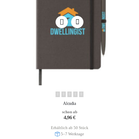
Alcudia
schon ab
4,96
€
Erhältlich ab 50 Stück
5–7 Werktage