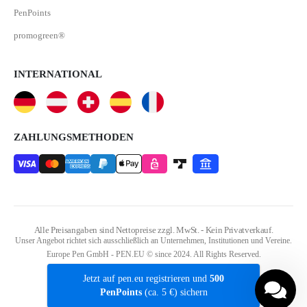
PenPoints
promogreen®
INTERNATIONAL
ZAHLUNGSMETHODEN
Alle Preisangaben sind Nettopreise zzgl. MwSt. - Kein Privatverkauf.
Unser Angebot richtet sich ausschließlich an Unternehmen, Institutionen und Vereine.
Europe Pen GmbH - PEN.EU © since 2024. All Rights Reserved.
Jetzt auf pen.eu registrieren und
500
PenPoints
(ca. 5 €) sichern