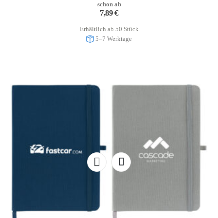
schon ab
7,89
€
Erhältlich ab 50 Stück
5–7 Werktage