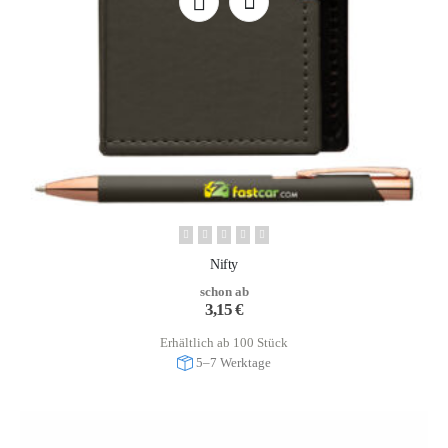
Nifty
schon ab
3,15
€
Erhältlich ab 100 Stück
5–7 Werktage