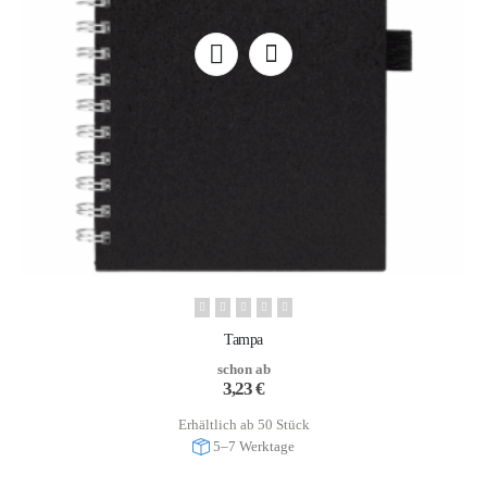
Tampa
schon ab
3,23
€
Erhältlich ab 50 Stück
5–7 Werktage