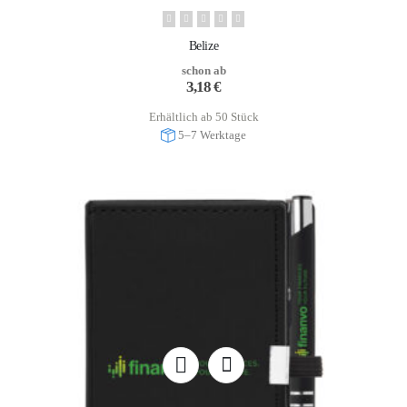
Belize
schon ab
3,18
€
Erhältlich ab 50 Stück
5–7 Werktage