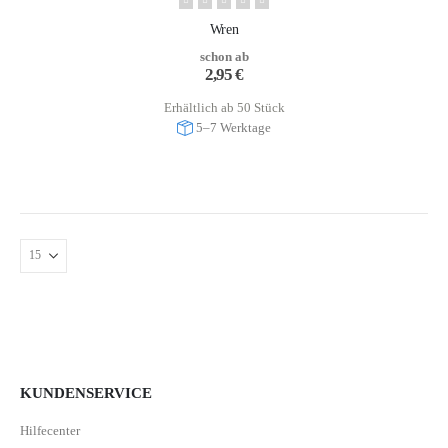
Wren
schon ab
2,95
€
Erhältlich ab 50 Stück
5–7 Werktage
KUNDENSERVICE
Hilfecenter