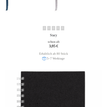
Stacy
schon ab
3,95
€
Erhältlich ab 80 Stück
5–7 Werktage