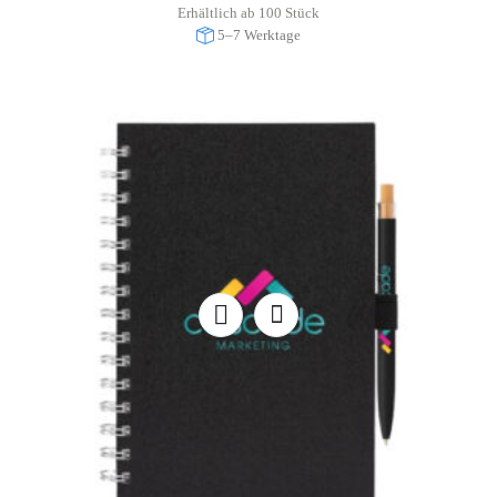
Erhältlich ab 100 Stück
5–7 Werktage