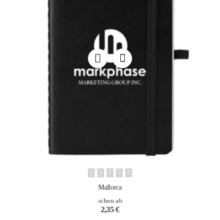
Mallorca
schon ab
2,35
€