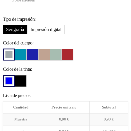
prueba aprobada.
Tipo de impresión:
Serigrafía
Impresión digital
Color del cuerpo:
Color de la tinta:
Lista de precios
Cantidad
Precio unitario
Subtotal
Muestra
0,90
€
0,90
€