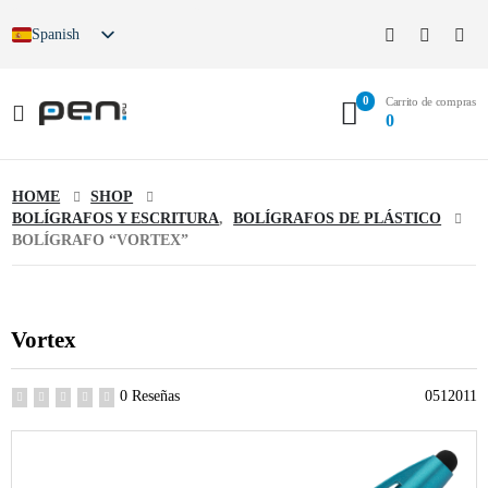
Spanish
0
Carrito de compras
0
HOME
SHOP
BOLÍGRAFOS Y ESCRITURA
,
BOLÍGRAFOS DE PLÁSTICO
BOLÍGRAFO “VORTEX”
Vortex
0 Reseñas
0512011