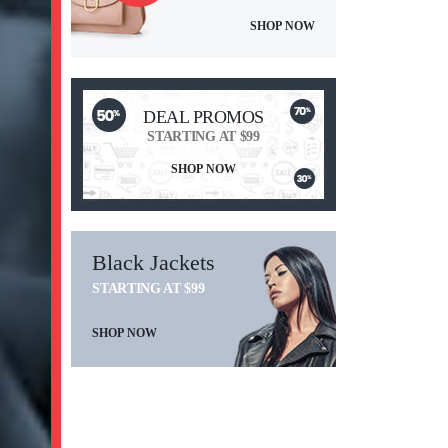
SHOP NOW
DEAL PROMOS
STARTING AT $99
SHOP NOW
Black Jackets
STARTING AT $99
SHOP NOW