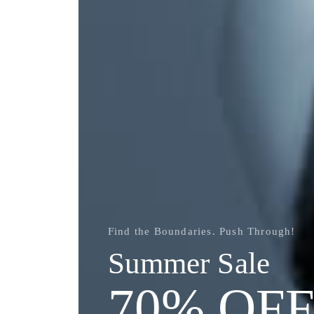
Find the Boundaries. Push Through!
Summer Sale
70% OF