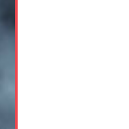
OVER 200 PRODUCTS WITH DISCOUNTS
GREAT DEAL