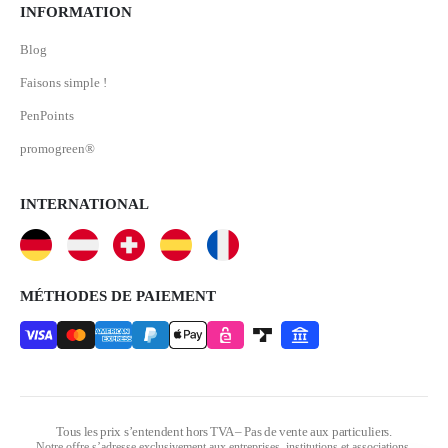
INFORMATION
Blog
Faisons simple !
PenPoints
promogreen®
INTERNATIONAL
MÉTHODES DE PAIEMENT
Tous les prix s’entendent hors TVA – Pas de vente aux particuliers.
Notre offre s’adresse exclusivement aux entreprises, institutions et associations.