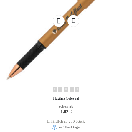
Hughes Celestial
schon ab
1,02
€
Erhältlich ab 250 Stück
5–7 Werktage