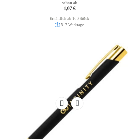
schon ab
1,07
€
Erhältlich ab 100 Stück
5–7 Werktage