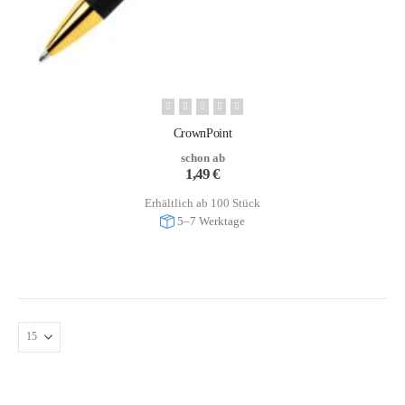
CrownPoint
schon ab
1,49
€
Erhältlich ab 100 Stück
5–7 Werktage