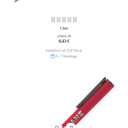
Clara
schon ab
0,43
€
Erhältlich ab 250 Stück
5–7 Werktage