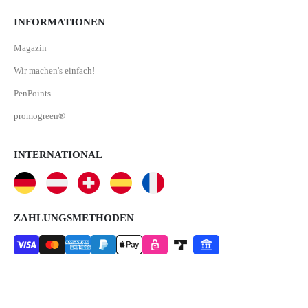
INFORMATIONEN
Magazin
Wir machen's einfach!
PenPoints
promogreen®
INTERNATIONAL
ZAHLUNGSMETHODEN