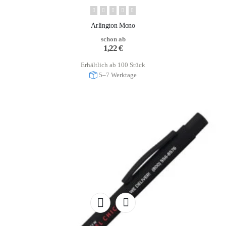
Arlington Mono
schon ab
1,22
€
Erhältlich ab 100 Stück
5–7 Werktage