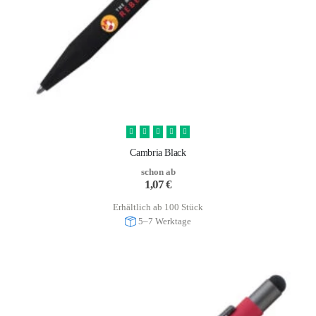
Cambria Black
schon ab
1,07
€
Erhältlich ab 100 Stück
5–7 Werktage