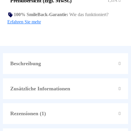
Preisübersicht (zzgl. MwSt.)
1,33
€
100% SmileBack-Garantie:
Wie das funktioniert?
Erfahren Sie mehr
Beschreibung
Zusätzliche Informationen
Rezensionen (1)