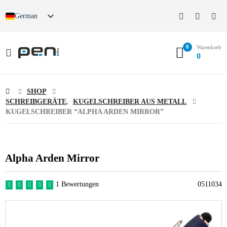
German
0
Warenkorb
0
SHOP
SCHREIBGERÄTE
,
KUGELSCHREIBER AUS METALL
KUGELSCHREIBER “ALPHA ARDEN MIRROR”
Alpha Arden Mirror
1 Bewertungen
0511034