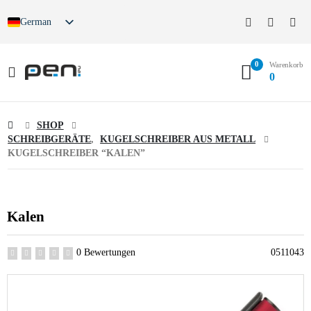
German
0
Warenkorb
0
SHOP
SCHREIBGERÄTE
,
KUGELSCHREIBER AUS METALL
KUGELSCHREIBER “KALEN”
Kalen
0 Bewertungen
0511043