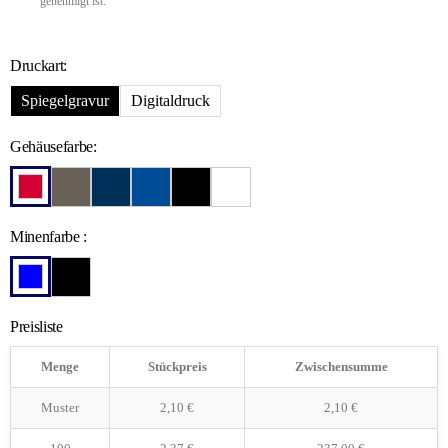
genehmigt ist.
Druckart:
Spiegelgravur
Digitaldruck
Gehäusefarbe:
Minenfarbe :
Preisliste
Menge
Stückpreis
Zwischensumme
Muster
2,10
€
2,10
€