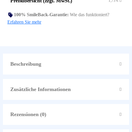
Preisübersicht (zzgl. MwSt.)
1,75
€
100% SmileBack-Garantie:
Wie das funktioniert?
Erfahren Sie mehr
Beschreibung
Zusätzliche Informationen
Rezensionen (0)