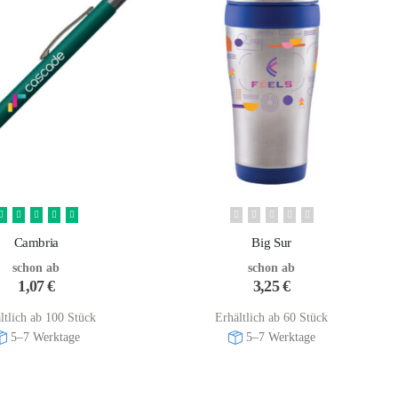
Cambria
Big Sur
schon ab
schon ab
1,07
€
3,25
€
ltlich ab 100 Stück
Erhältlich ab 60 Stück
5–7 Werktage
5–7 Werktage