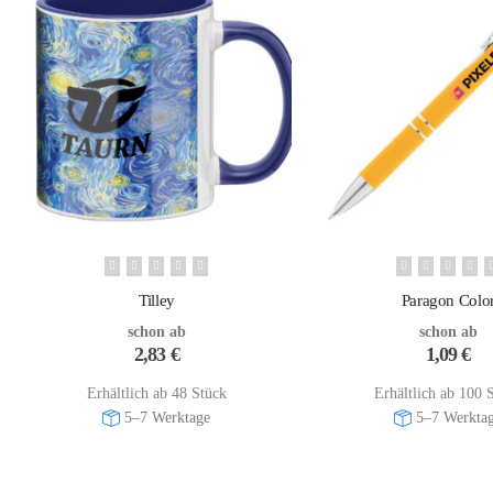
Tilley
Paragon Colo
schon ab
schon ab
2,83
€
1,09
€
Erhältlich ab 48 Stück
Erhältlich ab 100 
5–7 Werktage
5–7 Werkta