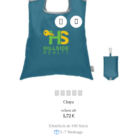
Chaya
schon ab
1,72
€
Erhältlich ab 100 Stück
5–7 Werktage