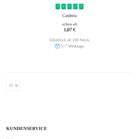
Cambria
schon ab
1,07
€
Erhältlich ab 100 Stück
5–7 Werktage
KUNDENSERVICE