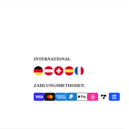
INTERNATIONAL
ZAHLUNGSMETHODEN