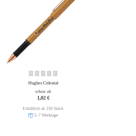
Hughes Celestial
schon ab
1,02
€
Erhältlich ab 250 Stück
5–7 Werktage