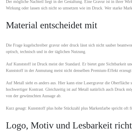
Der mögliche Nachteil liegt in der Gestaltung. Eine Gravur ist in ihrer Wir
Wirkung oder lassen sich nicht so umsetzen wie im Druck. Wer starke Marke
Material entscheidet mit
Die Frage kugelschreiber gravur oder druck lässt sich nicht sauber beantwor
optisch, technisch und in der täglichen Nutzung.
Auf Kunststoff ist Druck meist der Standard. Er bietet gute Sichtbarkeit un
Kunststoff in der Anmutung meist nicht denselben Premium-Effekt erzeugt
Auf Metall sieht es anders aus. Hier kann eine Lasergravur die Oberfläche s
hochwertiger Kontrast. Gleichzeitig ist auf Metall natürlich auch Druck m
von der gewünschten Aussage ab.
Kurz gesagt: Kunststoff plus hohe Stückzahl plus Markenfarbe spricht oft 
Logo, Motiv und Lesbarkeit richt