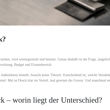
k?
aschen, wird weitergereicht und benutzt. Genau deshalb ist die Frage „kugelsc
ewirkung, Budget und Einsatzbereich.
ußendienst bestellt, braucht keine Theorie. Entscheidend ist, welche Veredel
l sind. Mal ist Druck klar im Vorteil, mal gewinnt die Gravur. Und manchmal en
k – worin liegt der Unterschied?