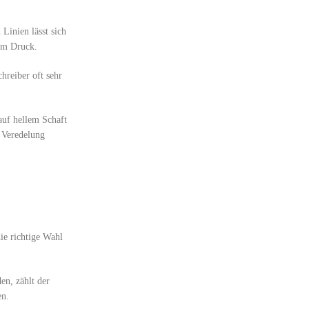
Linien lässt sich
vom Druck.
hreiber oft sehr
auf hellem Schaft
 Veredelung
ie richtige Wahl
en, zählt der
en.