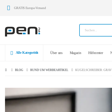
GRATIS Europa-Versand
Alle Kategorien
Über uns
Magazin
Hilfecenter
N
BLOG
RUND UM WERBEARTIKEL
KUGELSCHREIBER: GRA