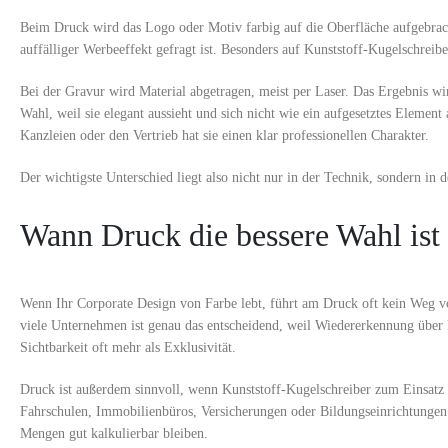
Beim Druck wird das Logo oder Motiv farbig auf die Oberfläche aufgebracht
auffälliger Werbeeffekt gefragt ist. Besonders auf Kunststoff-Kugelschreiber
Bei der Gravur wird Material abgetragen, meist per Laser. Das Ergebnis wir
Wahl, weil sie elegant aussieht und sich nicht wie ein aufgesetztes Elemen
Kanzleien oder den Vertrieb hat sie einen klar professionellen Charakter.
Der wichtigste Unterschied liegt also nicht nur in der Technik, sondern in 
Wann Druck die bessere Wahl ist
Wenn Ihr Corporate Design von Farbe lebt, führt am Druck oft kein Weg vor
viele Unternehmen ist genau das entscheidend, weil Wiedererkennung über 
Sichtbarkeit oft mehr als Exklusivität.
Druck ist außerdem sinnvoll, wenn Kunststoff-Kugelschreiber zum Einsatz k
Fahrschulen, Immobilienbüros, Versicherungen oder Bildungseinrichtungen s
Mengen gut kalkulierbar bleiben.