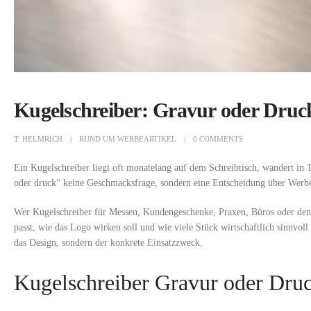
Kugelschreiber: Gravur oder Druc
T. HELMRICH
RUND UM WERBEARTIKEL
0 COMMENTS
Ein Kugelschreiber liegt oft monatelang auf dem Schreibtisch, wandert in T
oder druck“ keine Geschmacksfrage, sondern eine Entscheidung über Werb
Wer Kugelschreiber für Messen, Kundengeschenke, Praxen, Büros oder den A
passt, wie das Logo wirken soll und wie viele Stück wirtschaftlich sinnvol
das Design, sondern der konkrete Einsatzzweck.
Kugelschreiber Gravur oder Druc