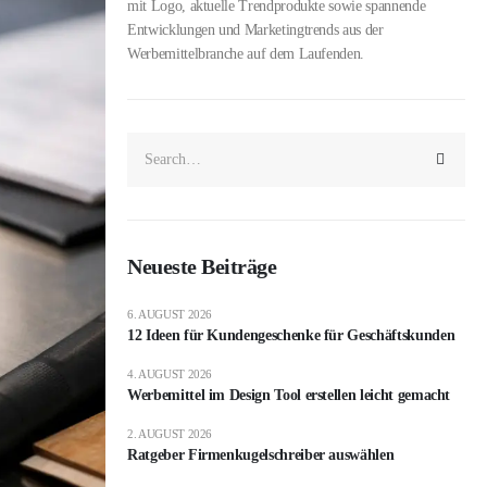
mit Logo, aktuelle Trendprodukte sowie spannende
Entwicklungen und Marketingtrends aus der
Werbemittelbranche auf dem Laufenden.
Neueste Beiträge
6. AUGUST 2026
12 Ideen für Kundengeschenke für Geschäftskunden
4. AUGUST 2026
Werbemittel im Design Tool erstellen leicht gemacht
2. AUGUST 2026
Ratgeber Firmenkugelschreiber auswählen