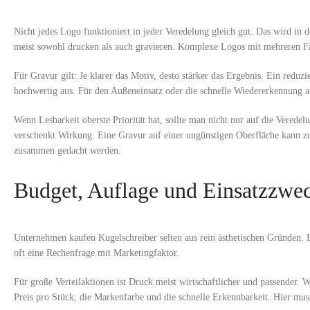
Nicht jedes Logo funktioniert in jeder Veredelung gleich gut. Das wird in d
meist sowohl drucken als auch gravieren. Komplexe Logos mit mehreren Fa
Für Gravur gilt: Je klarer das Motiv, desto stärker das Ergebnis. Ein redu
hochwertig aus. Für den Außeneinsatz oder die schnelle Wiedererkennung auf
Wenn Lesbarkeit oberste Priorität hat, sollte man nicht nur auf die Verede
verschenkt Wirkung. Eine Gravur auf einer ungünstigen Oberfläche kann zu
zusammen gedacht werden.
Budget, Auflage und Einsatzzw
Unternehmen kaufen Kugelschreiber selten aus rein ästhetischen Gründen. E
oft eine Rechenfrage mit Marketingfaktor.
Für große Verteilaktionen ist Druck meist wirtschaftlicher und passender. 
Preis pro Stück, die Markenfarbe und die schnelle Erkennbarkeit. Hier mus