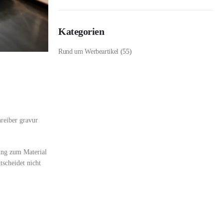
Kategorien
Rund um Werbeartikel
(55)
hreiber gravur
ung zum Material
tscheidet nicht