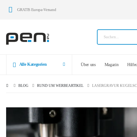
GRATIS Europa-Versand
Alle Kategorien
Über uns
Magazin
Hilfe
BLOG
RUND UM WERBEARTIKEL
LASERGRAVUR KUGELSC