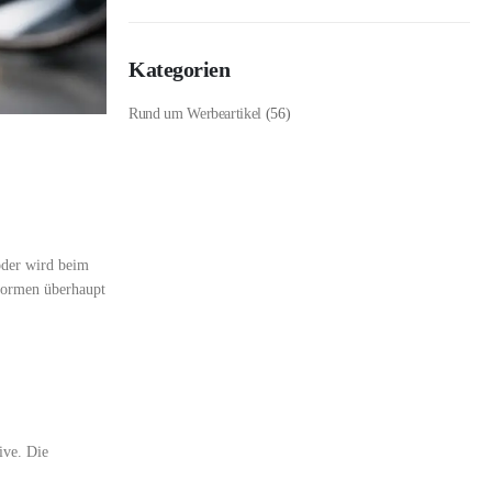
Kategorien
Rund um Werbeartikel
(56)
oder wird beim
eformen überhaupt
ive. Die