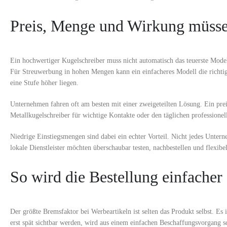
Preis, Menge und Wirkung müss
Ein hochwertiger Kugelschreiber muss nicht automatisch das teuerste Model
Für Streuwerbung in hohen Mengen kann ein einfacheres Modell die richt
eine Stufe höher liegen.
Unternehmen fahren oft am besten mit einer zweigeteilten Lösung. Ein prei
Metallkugelschreiber für wichtige Kontakte oder den täglichen professionel
Niedrige Einstiegsmengen sind dabei ein echter Vorteil. Nicht jedes Unter
lokale Dienstleister möchten überschaubar testen, nachbestellen und flexibel
So wird die Bestellung einfacher
Der größte Bremsfaktor bei Werbeartikeln ist selten das Produkt selbst. 
erst spät sichtbar werden, wird aus einem einfachen Beschaffungsvorgang sch