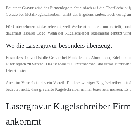
Bei einer Gravur wird das Firmenlogo nicht einfach auf die Oberfläche aufg
Gerade bei Metallkugelschreibern wirkt das Ergebnis sauber, hochwertig und
Für Unternehmen ist das relevant, weil Werbeartikel nicht nur verteilt, sond
dauerhaft lesbares Logo. Wenn der Kugelschreiber regelmäßig genutzt wird, 
Wo die Lasergravur besonders überzeugt
Besonders sinnvoll ist die Gravur bei Modellen aus Aluminium, Edelstahl ode
aufdringlich zu wirken. Das ist ideal für Unternehmen, die seriös auftrete
Dienstleister.
Auch im Vertrieb ist das ein Vorteil. Ein hochwertiger Kugelschreiber mit
bedeutet nicht, dass gravierte Kugelschreiber immer teuer sein müssen. Es 
Lasergravur Kugelschreiber Firm
ankommt