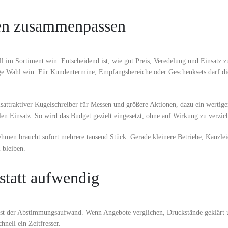
en zusammenpassen
l im Sortiment sein. Entscheidend ist, wie gut Preis, Veredelung und Einsatz
ige Wahl sein. Für Kundentermine, Empfangsbereiche oder Geschenksets darf 
sattraktiver Kugelschreiber für Messen und größere Aktionen, dazu ein wertiger
len Einsatz. So wird das Budget gezielt eingesetzt, ohne auf Wirkung zu verzic
nehmen braucht sofort mehrere tausend Stück. Gerade kleinere Betriebe, Kanzlei
 bleiben.
 statt aufwendig
Es ist der Abstimmungsaufwand. Wenn Angebote verglichen, Druckstände geklärt
nell ein Zeitfresser.