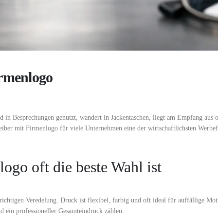
irmenlogo
rd in Besprechungen genutzt, wandert in Jackentaschen, liegt am Empfang aus 
eiber mit Firmenlogo für viele Unternehmen eine der wirtschaftlichsten Werb
go oft die beste Wahl ist
ichtigen Veredelung. Druck ist flexibel, farbig und oft ideal für auffällige Mot
nd ein professioneller Gesamteindruck zählen.