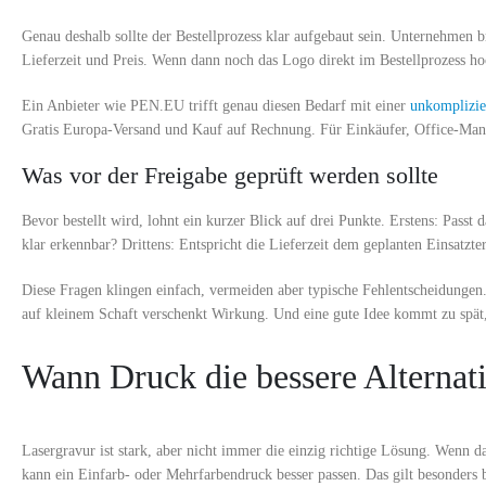
Genau deshalb sollte der Bestellprozess klar aufgebaut sein. Unternehmen 
Lieferzeit und Preis. Wenn dann noch das Logo direkt im Bestellprozess h
Ein Anbieter wie PEN.EU trifft genau diesen Bedarf mit einer
unkomplizie
Gratis Europa-Versand und Kauf auf Rechnung. Für Einkäufer, Office-Mana
Was vor der Freigabe geprüft werden sollte
Bevor bestellt wird, lohnt ein kurzer Blick auf drei Punkte. Erstens: Pass
klar erkennbar? Drittens: Entspricht die Lieferzeit dem geplanten Einsatzt
Diese Fragen klingen einfach, vermeiden aber typische Fehlentscheidungen. 
auf kleinem Schaft verschenkt Wirkung. Und eine gute Idee kommt zu spät,
Wann Druck die bessere Alternati
Lasergravur ist stark, aber nicht immer die einzig richtige Lösung. Wenn d
kann ein Einfarb- oder Mehrfarbendruck besser passen. Das gilt besonders 