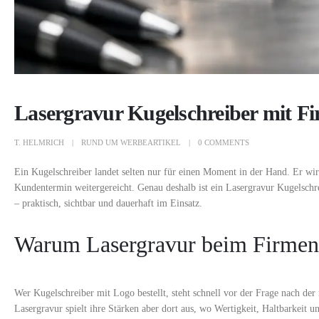
Lasergravur Kugelschreiber mit F
T. HELMRICH
RUND UM WERBEARTIKEL
0 COMMENTS
Ein Kugelschreiber landet selten nur für einen Moment in der Hand. Er wi
Kundentermin weitergereicht. Genau deshalb ist ein Lasergravur Kugelschr
– praktisch, sichtbar und dauerhaft im Einsatz.
Warum Lasergravur beim Firmenlo
Wer Kugelschreiber mit Logo bestellt, steht schnell vor der Frage nach der r
Lasergravur spielt ihre Stärken aber dort aus, wo Wertigkeit, Haltbarkeit u