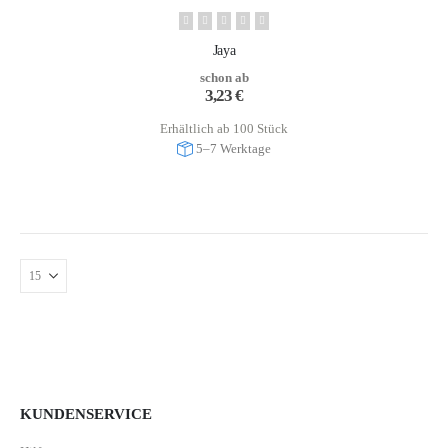
Jaya
schon ab
3,23
€
Erhältlich ab 100 Stück
5–7 Werktage
KUNDENSERVICE