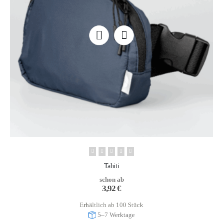
Tahiti
schon ab
3,92
€
Erhältlich ab 100 Stück
5–7 Werktage