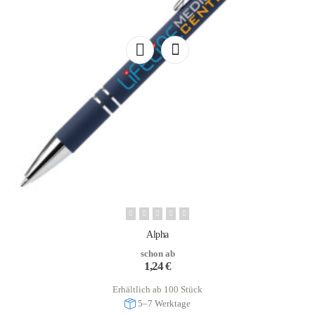
Alpha
schon ab
1,24
€
Erhältlich ab 100 Stück
5–7 Werktage