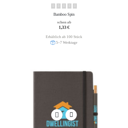
Bamboo Spin
schon ab
1,33
€
Erhältlich ab 100 Stück
5–7 Werktage