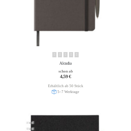
Alcudia
schon ab
4,59
€
Erhältlich ab 50 Stück
5–7 Werktage