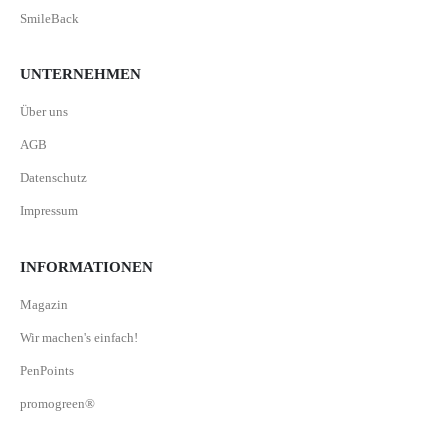
SmileBack
UNTERNEHMEN
Über uns
AGB
Datenschutz
Impressum
INFORMATIONEN
Magazin
Wir machen's einfach!
PenPoints
promogreen®