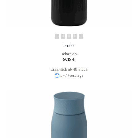
London
schon ab
9,49
€
Erhältlich ab 48 Stück
5–7 Werktage