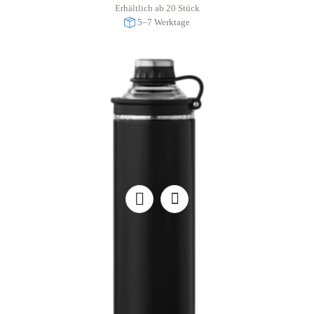
Erhältlich ab 20 Stück
5–7 Werktage