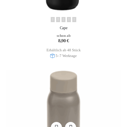
Cape
schon ab
8,90
€
Erhältlich ab 48 Stück
5–7 Werktage