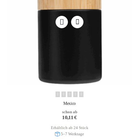
Mexico
schon ab
10,11
€
Erhältlich ab 24 Stück
5–7 Werktage