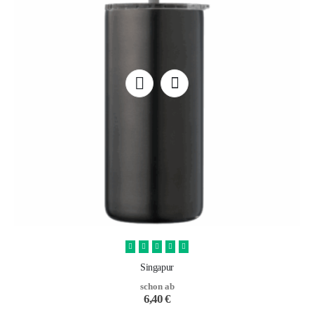
Singapur
schon ab
6,40
€