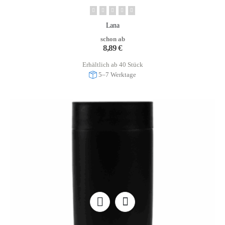
Lana
schon ab
8,89
€
Erhältlich ab 40 Stück
5–7 Werktage