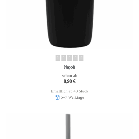
Napoli
schon ab
8,90
€
Erhältlich ab 48 Stück
5–7 Werktage