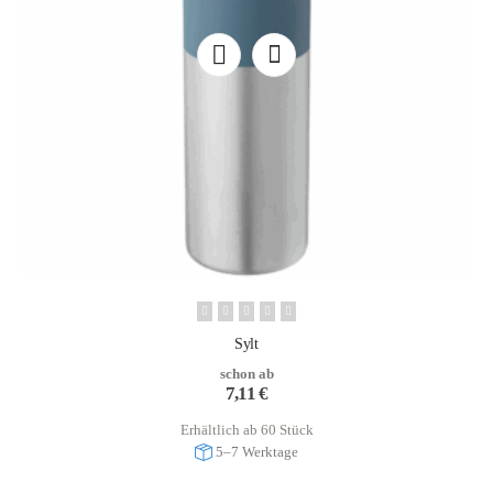
Sylt
schon ab
7,11
€
Erhältlich ab 60 Stück
5–7 Werktage