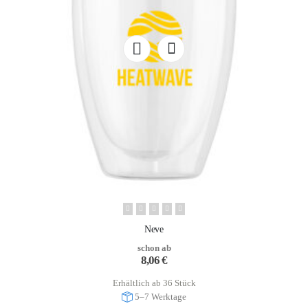
Neve
schon ab
8,06
€
Erhältlich ab 36 Stück
5–7 Werktage