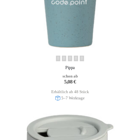
Pippa
schon ab
5,08
€
Erhältlich ab 48 Stück
5–7 Werktage