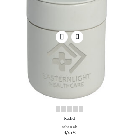
Rachel
schon ab
4,75
€