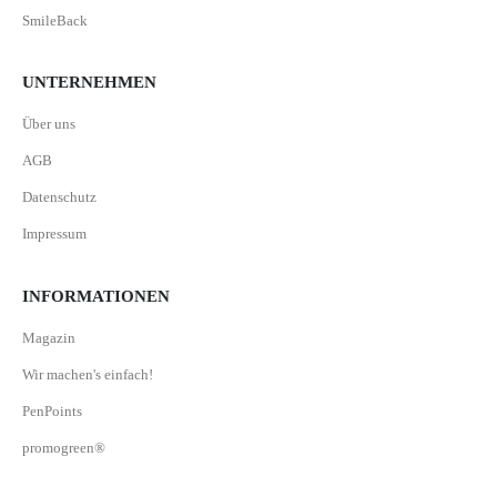
SmileBack
UNTERNEHMEN
Über uns
AGB
Datenschutz
Impressum
INFORMATIONEN
Magazin
Wir machen's einfach!
PenPoints
promogreen®