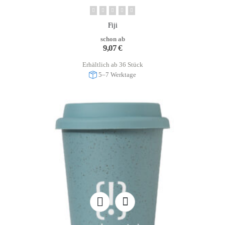
Fiji
schon ab
9,07
€
Erhältlich ab 36 Stück
5–7 Werktage