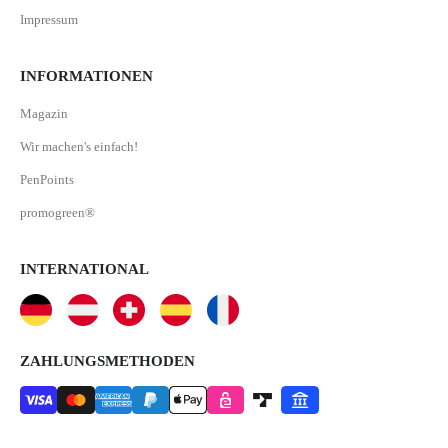
Impressum
INFORMATIONEN
Magazin
Wir machen's einfach!
PenPoints
promogreen®
INTERNATIONAL
ZAHLUNGSMETHODEN