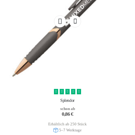
Splendor
schon ab
0,86
€
Erhältlich ab 250 Stück
5–7 Werktage