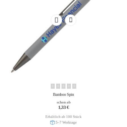
Bamboo Spin
schon ab
1,33
€
Erhältlich ab 100 Stück
5–7 Werktage