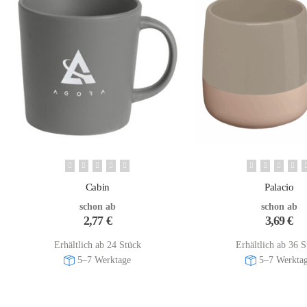
Cabin
Palacio
schon ab
schon ab
2,77
€
3,69
€
Erhältlich ab 24 Stück
Erhältlich ab 36 S
5–7 Werktage
5–7 Werkta