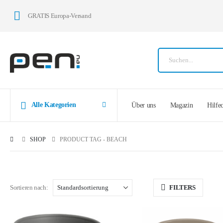
GRATIS Europa-Versand
Alle Kategorien
Über uns
Magazin
Hilfe
SHOP
PRODUCT TAG -
BEACH
Sortieren nach:
FILTERS