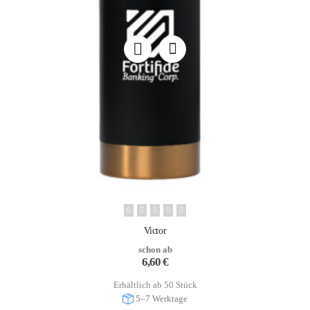
Victor
schon ab
6,60
€
Erhältlich ab 50 Stück
5–7 Werktage