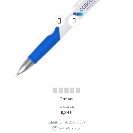
Partisan
schon ab
0,39
€
Erhältlich ab 250 Stück
5–7 Werktage