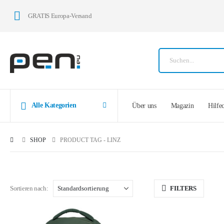
GRATIS Europa-Versand
Alle Kategorien
Über uns
Magazin
Hilfe
SHOP
PRODUCT TAG -
LINZ
Sortieren nach:
FILTERS