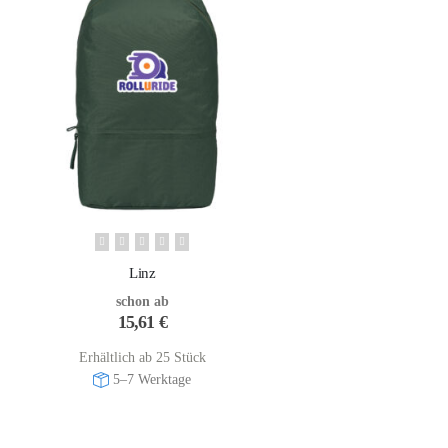
Linz
schon ab
15,61
€
Erhältlich ab 25 Stück
5–7 Werktage