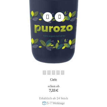
Cielo
schon ab
7,33
€
Erhältlich ab 24 Stück
5–7 Werktage