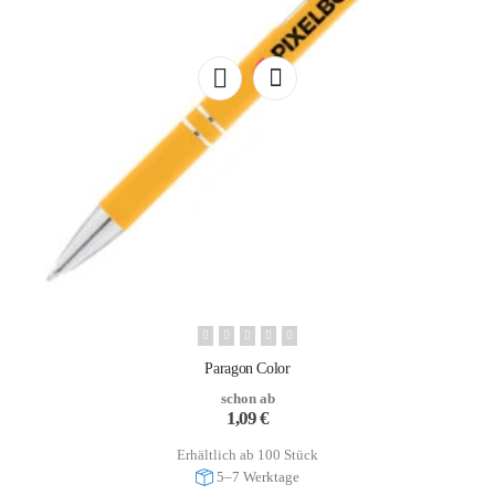
Paragon Color
schon ab
1,09
€
Erhältlich ab 100 Stück
5–7 Werktage