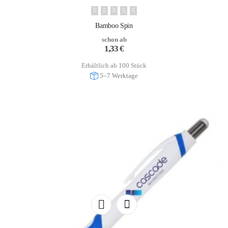
Bamboo Spin
schon ab
1,33
€
Erhältlich ab 100 Stück
5–7 Werktage