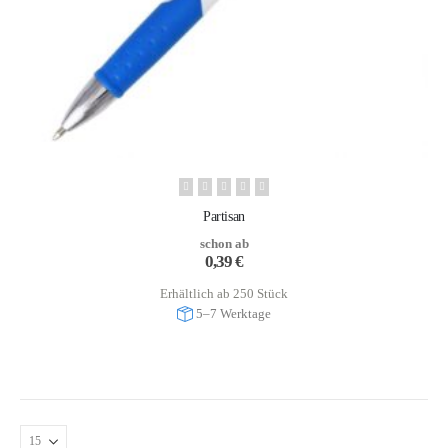
Partisan
schon ab
0,39
€
Erhältlich ab 250 Stück
5–7 Werktage