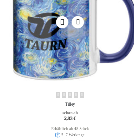
Tilley
schon ab
2,83
€
Erhältlich ab 48 Stück
5–7 Werktage