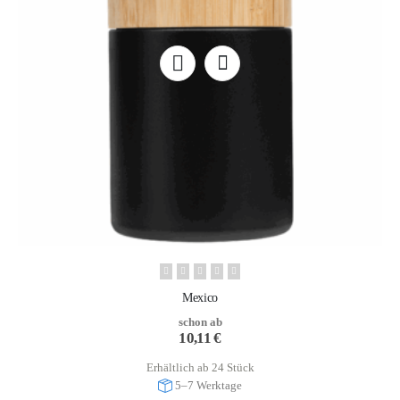
Mexico
schon ab
10,11
€
Erhältlich ab 24 Stück
5–7 Werktage