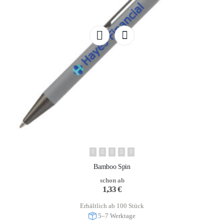
Bamboo Spin
schon ab
1,33
€
Erhältlich ab 100 Stück
5–7 Werktage