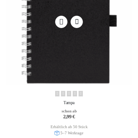
Tampa
schon ab
2,99
€
Erhältlich ab 50 Stück
5–7 Werktage