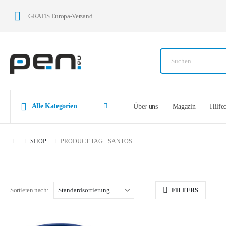
GRATIS Europa-Versand
Alle Kategorien
Über uns
Magazin
Hilfe
SHOP
PRODUCT TAG -
SANTOS
Sortieren nach:
FILTERS