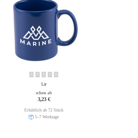
Lir
schon ab
3,23
€
Erhältlich ab 72 Stück
5–7 Werktage