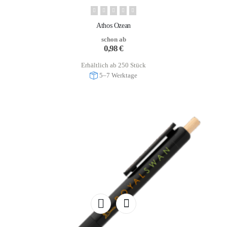
Athos Ozean
schon ab
0,98
€
Erhältlich ab 250 Stück
5–7 Werktage