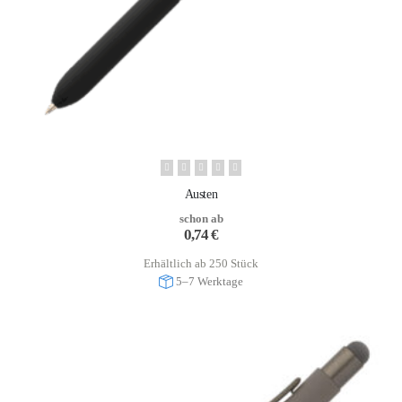
Austen
schon ab
0,74
€
Erhältlich ab 250 Stück
5–7 Werktage