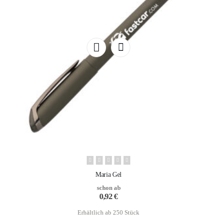
Maria Gel
schon ab
0,92
€
Erhältlich ab 250 Stück