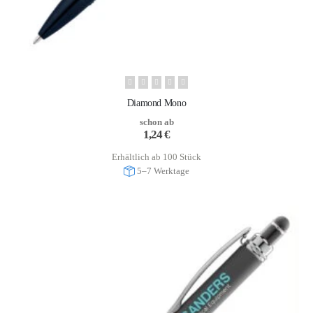
Diamond Mono
schon ab
1,24
€
Erhältlich ab 100 Stück
5–7 Werktage