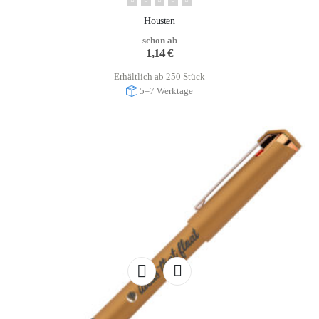
Housten
schon ab
1,14
€
Erhältlich ab 250 Stück
5–7 Werktage