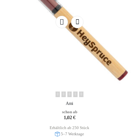
Ami
schon ab
1,02
€
Erhältlich ab 250 Stück
5–7 Werktage