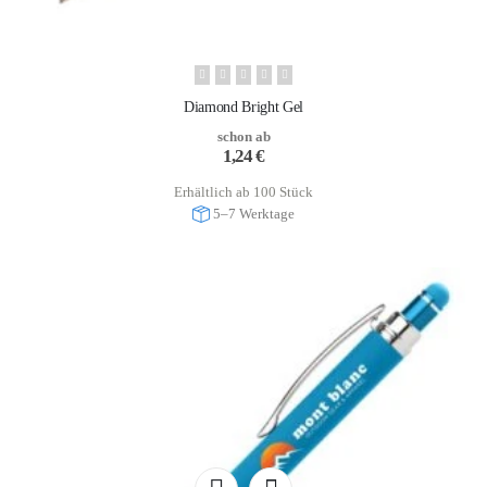
Diamond Bright Gel
schon ab
1,24
€
Erhältlich ab 100 Stück
5–7 Werktage