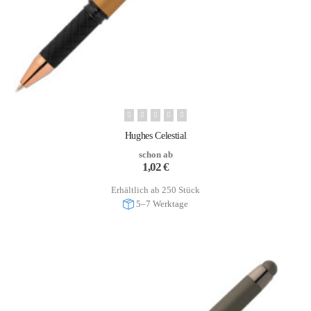
Hughes Celestial
schon ab
1,02
€
Erhältlich ab 250 Stück
5–7 Werktage