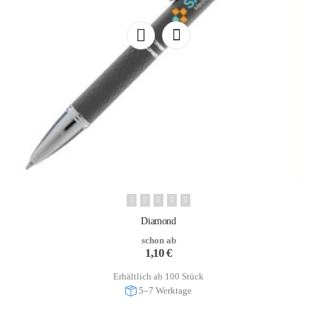
Diamond
schon ab
1,10
€
Erhältlich ab 100 Stück
5–7 Werktage