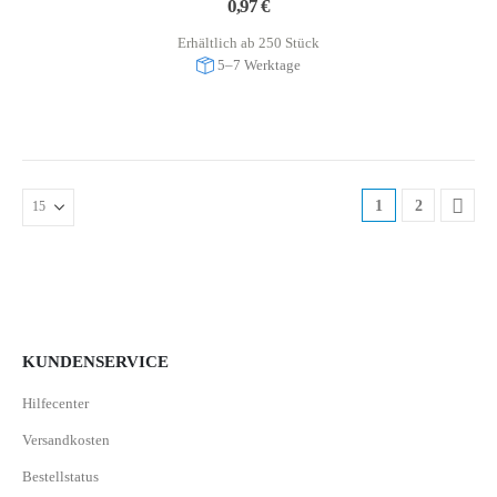
0,97
€
Erhältlich ab 250 Stück
5–7 Werktage
1
2
KUNDENSERVICE
Hilfecenter
Versandkosten
Bestellstatus