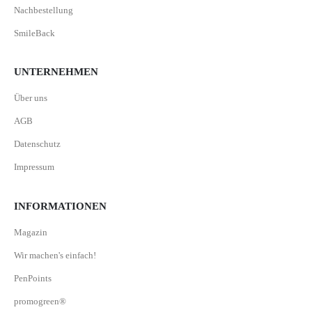
Nachbestellung
SmileBack
UNTERNEHMEN
Über uns
AGB
Datenschutz
Impressum
INFORMATIONEN
Magazin
Wir machen's einfach!
PenPoints
promogreen®