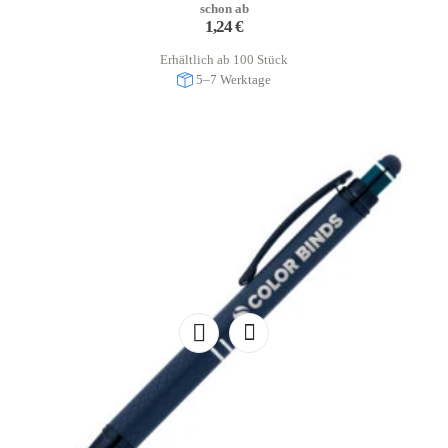
schon ab
1,24
€
Erhältlich ab 100 Stück
5–7 Werktage