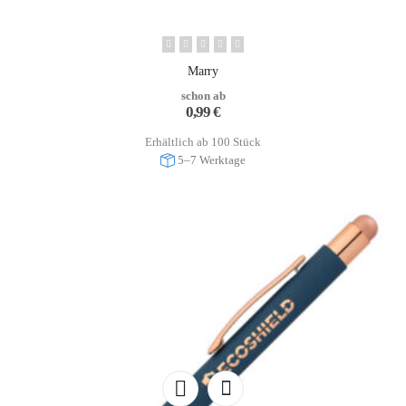
Marry
schon ab
0,99
€
Erhältlich ab 100 Stück
5–7 Werktage