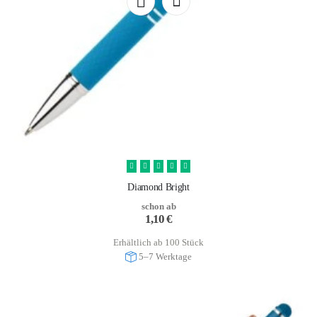
Diamond Bright
schon ab
1,10
€
Erhältlich ab 100 Stück
5–7 Werktage