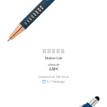
Modern Gold
schon ab
1,50
€
Erhältlich ab 100 Stück
5–7 Werktage