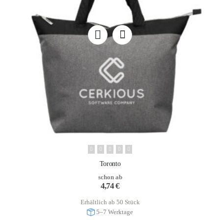
Toronto
schon ab
4,74
€
Erhältlich ab 50 Stück
5–7 Werktage