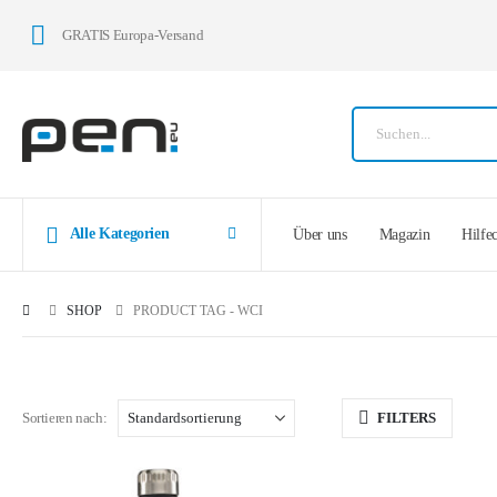
GRATIS Europa-Versand
Alle Kategorien
Über uns
Magazin
Hilfe
SHOP
PRODUCT TAG -
WCI
Sortieren nach:
FILTERS