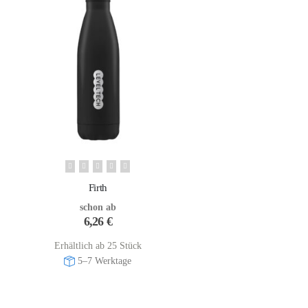
Firth
schon ab
6,26
€
Erhältlich ab 25 Stück
5–7 Werktage