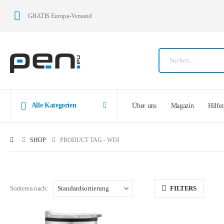
GRATIS Europa-Versand
Alle Kategorien
Über uns
Magazin
Hilfe
SHOP
PRODUCT TAG -
WDJ
Sortieren nach:
FILTERS