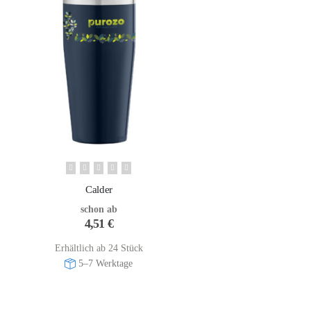
Calder
schon ab
4,51
€
Erhältlich ab 24 Stück
5–7 Werktage