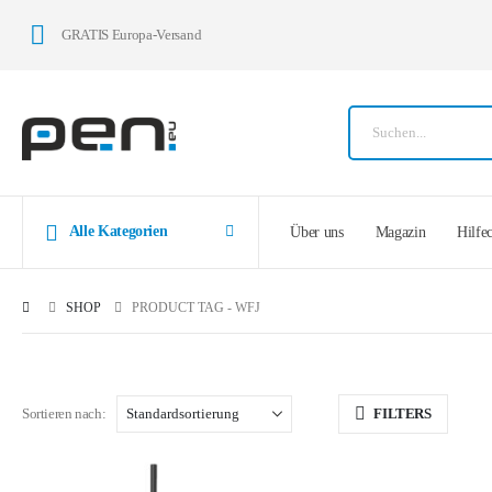
GRATIS Europa-Versand
Alle Kategorien
Über uns
Magazin
Hilfe
SHOP
PRODUCT TAG -
WFJ
Sortieren nach:
FILTERS