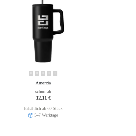
Amercia
schon ab
12,11
€
Erhältlich ab 60 Stück
5–7 Werktage