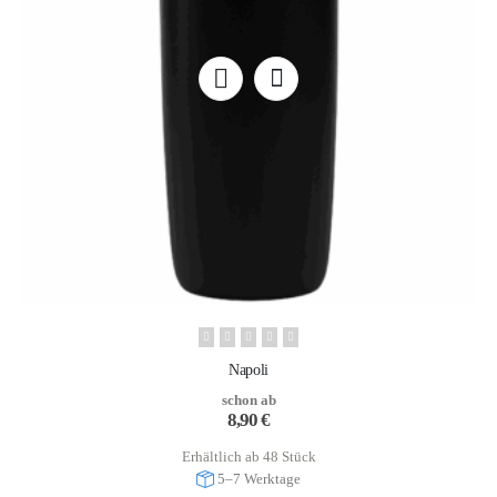
Napoli
schon ab
8,90
€
Erhältlich ab 48 Stück
5–7 Werktage