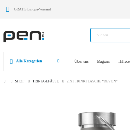
GRATIS Europa-Versand
Alle Kategorien
Über uns
Magazin
Hilfece
SHOP
TRINKGEFÄSSE
2IN1 TRINKFLASCHE “DEVON”