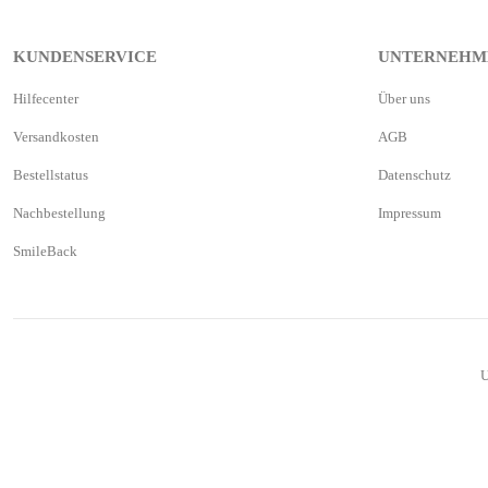
KUNDENSERVICE
UNTERNEHM
Hilfecenter
Über uns
Versandkosten
AGB
Bestellstatus
Datenschutz
Nachbestellung
Impressum
SmileBack
U