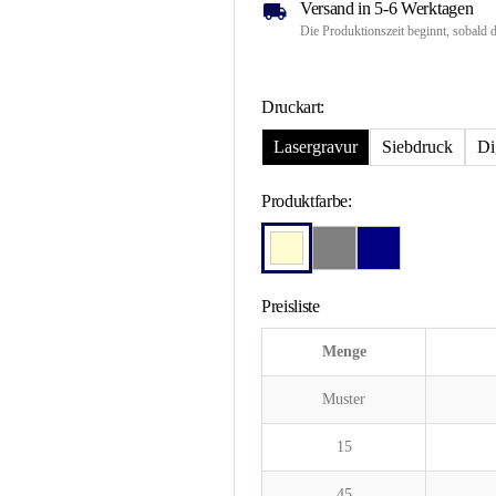
Versand in 5-6 Werktagen
Die Produktionszeit beginnt, sobald d
Druckart:
Lasergravur
Siebdruck
Di
Produktfarbe:
Preisliste
Menge
Muster
15
45