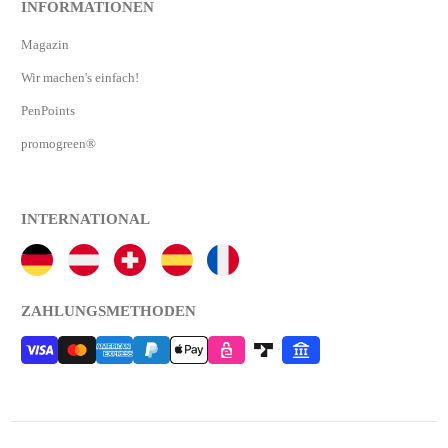
INFORMATIONEN
Magazin
Wir machen's einfach!
PenPoints
promogreen®
INTERNATIONAL
ZAHLUNGSMETHODEN