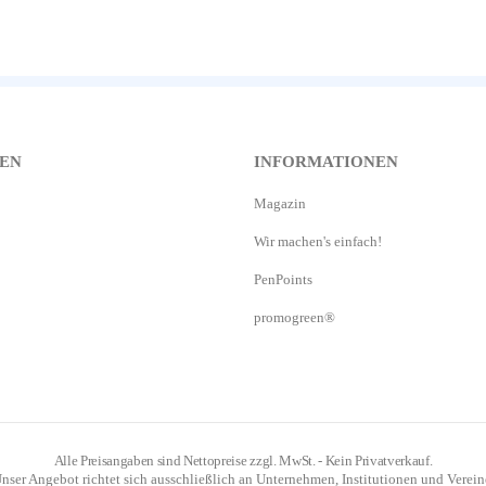
EN
INFORMATIONEN
Magazin
Wir machen's einfach!
PenPoints
promogreen®
Alle Preisangaben sind Nettopreise zzgl. MwSt. - Kein Privatverkauf.
nser Angebot richtet sich ausschließlich an Unternehmen, Institutionen und Verein