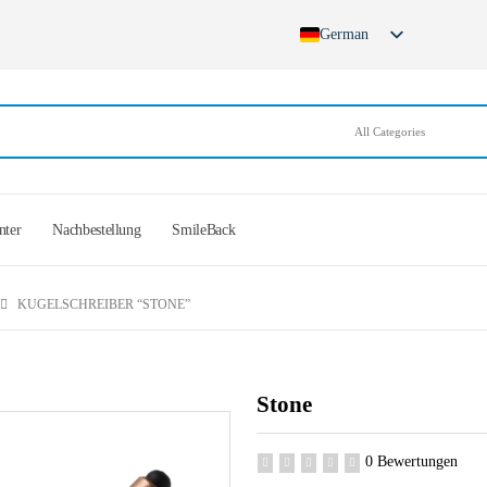
German
nter
Nachbestellung
SmileBack
KUGELSCHREIBER “STONE”
Stone
0 Bewertungen