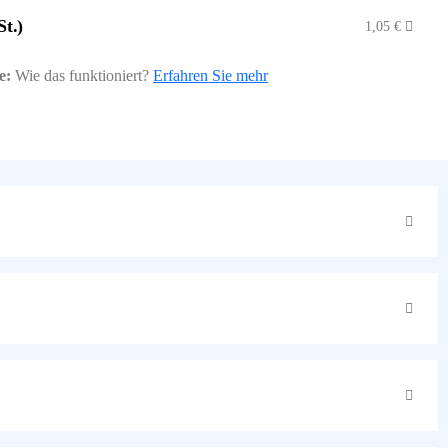
St.)
1,05
€
e:
Wie das funktioniert?
Erfahren Sie mehr