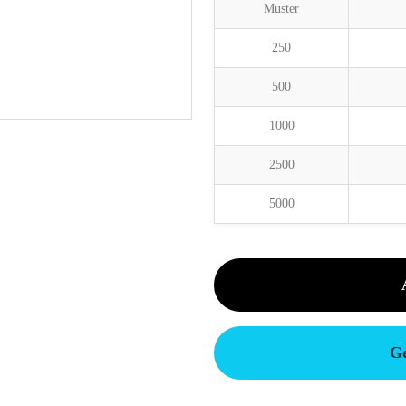
Muster
250
500
1000
2500
5000
Ge