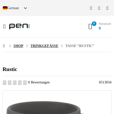
German
0
Warenkorb
0
SHOP
TRINKGEFÄSSE
TASSE “RUSTIC”
Rustic
0 Bewertungen
0513034