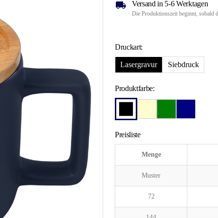
Versand in 5-6 Werktagen
Die Produktionszeit beginnt, sobald d
Druckart:
Lasergravur
Siebdruck
Produktfarbe:
Preisliste
Menge
Muster
72
144