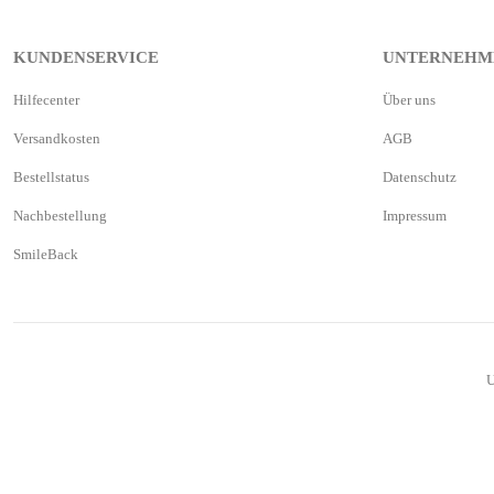
KUNDENSERVICE
UNTERNEHM
Hilfecenter
Über uns
Versandkosten
AGB
Bestellstatus
Datenschutz
Nachbestellung
Impressum
SmileBack
U