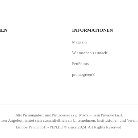
MEN
INFORMATIONEN
Magazin
Wir machen's einfach!
PenPoints
promogreen®
Alle Preisangaben sind Nettopreise zzgl. MwSt. - Kein Privatverkauf.
nser Angebot richtet sich ausschließlich an Unternehmen, Institutionen und Verein
Europe Pen GmbH - PEN.EU © since 2024. All Rights Reserved.