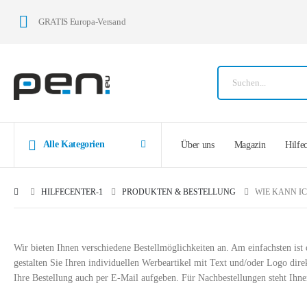
GRATIS Europa-Versand
Alle Kategorien
Über uns
Magazin
Hilfe
HILFECENTER-1
PRODUKTEN & BESTELLUNG
WIE KANN I
Wir bieten Ihnen verschiedene Bestellmöglichkeiten an. Am einfachsten is
gestalten Sie Ihren individuellen Werbeartikel mit Text und/oder Logo dire
Ihre Bestellung auch per E-Mail aufgeben. Für Nachbestellungen steht Ihn