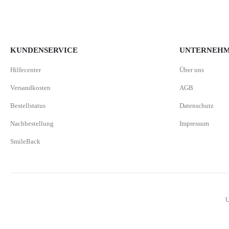
KUNDENSERVICE
UNTERNEH
Hilfecenter
Über uns
Versandkosten
AGB
Bestellstatus
Datenschutz
Nachbestellung
Impressum
SmileBack
U