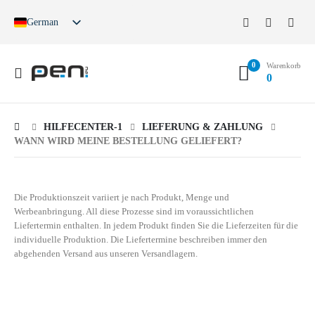
German
English
French
0
Spanish
Warenkorb
0
German (Switzerland)
HILFECENTER-1
LIEFERUNG & ZAHLUNG
WANN WIRD MEINE BESTELLUNG GELIEFERT?
Die Produktionszeit variiert je nach Produkt, Menge und
Werbeanbringung. All diese Prozesse sind im voraussichtlichen
Liefertermin enthalten. In jedem Produkt finden Sie die Lieferzeiten für die
individuelle Produktion. Die Liefertermine beschreiben immer den
abgehenden Versand aus unseren Versandlagern.