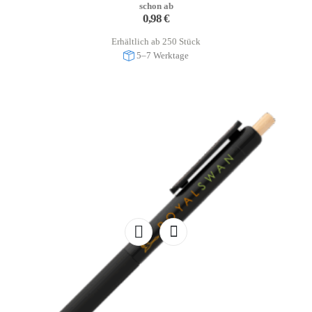
schon ab
0,98
€
Erhältlich ab 250 Stück
5–7 Werktage