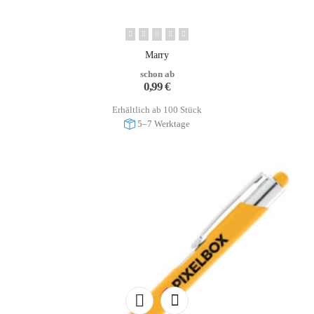
Marry
schon ab
0,99
€
Erhältlich ab 100 Stück
5–7 Werktage