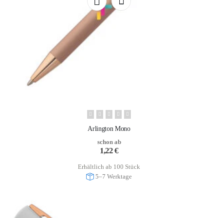
Arlington Mono
schon ab
1,22
€
Erhältlich ab 100 Stück
5–7 Werktage