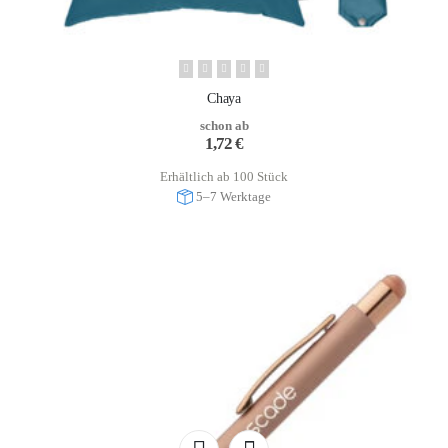
Chaya
schon ab
1,72
€
Erhältlich ab 100 Stück
5–7 Werktage