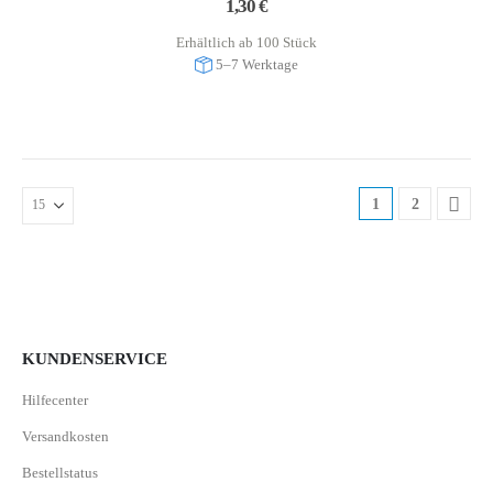
1,30
€
Erhältlich ab 100 Stück
5–7 Werktage
1
2
KUNDENSERVICE
Hilfecenter
Versandkosten
Bestellstatus