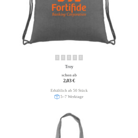
Troy
schon ab
2,03
€
Erhältlich ab 50 Stück
5–7 Werktage