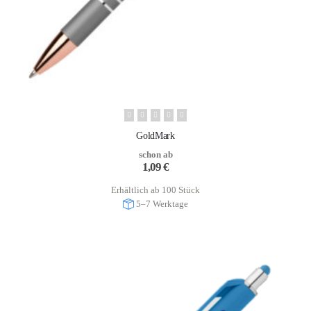
GoldMark
schon ab
1,09
€
Erhältlich ab 100 Stück
5–7 Werktage