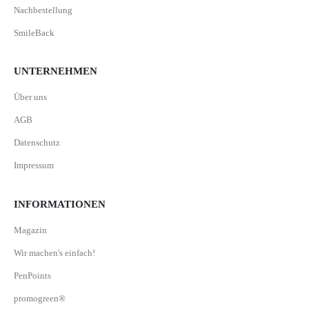
Nachbestellung
SmileBack
UNTERNEHMEN
Über uns
AGB
Datenschutz
Impressum
INFORMATIONEN
Magazin
Wir machen's einfach!
PenPoints
promogreen®