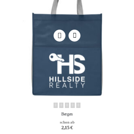
Bergen
schon ab
2,15
€