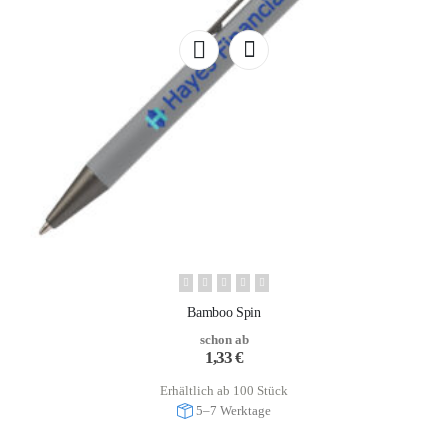
Bamboo Spin
schon ab
1,33
€
Erhältlich ab 100 Stück
5–7 Werktage