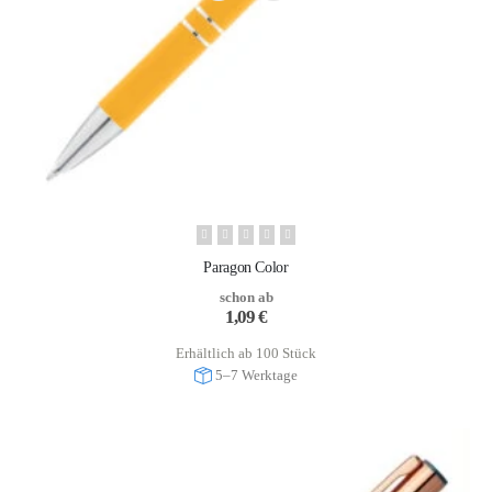
Paragon Color
schon ab
1,09
€
Erhältlich ab 100 Stück
5–7 Werktage