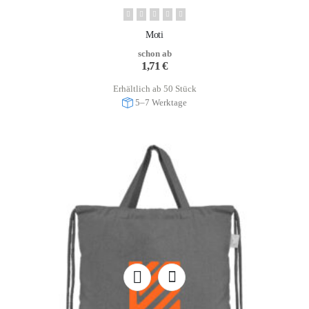
Moti
schon ab
1,71
€
Erhältlich ab 50 Stück
5–7 Werktage