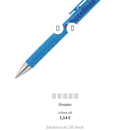
Housten
schon ab
1,14
€
Erhältlich ab 250 Stück