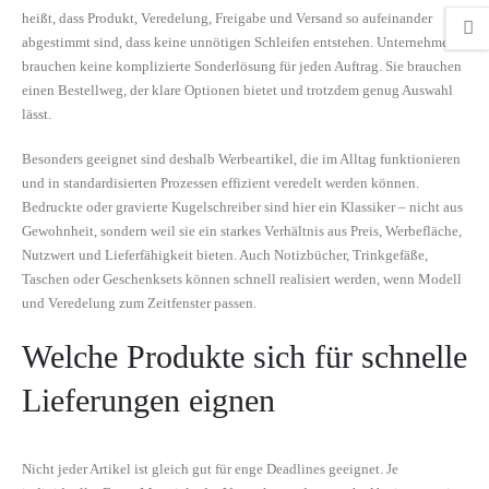
heißt, dass Produkt, Veredelung, Freigabe und Versand so aufeinander
abgestimmt sind, dass keine unnötigen Schleifen entstehen. Unternehmen
brauchen keine komplizierte Sonderlösung für jeden Auftrag. Sie brauchen
einen Bestellweg, der klare Optionen bietet und trotzdem genug Auswahl
lässt.
Besonders geeignet sind deshalb Werbeartikel, die im Alltag funktionieren
und in standardisierten Prozessen effizient veredelt werden können.
Bedruckte oder gravierte Kugelschreiber sind hier ein Klassiker – nicht aus
Gewohnheit, sondern weil sie ein starkes Verhältnis aus Preis, Werbefläche,
Nutzwert und Lieferfähigkeit bieten. Auch Notizbücher, Trinkgefäße,
Taschen oder Geschenksets können schnell realisiert werden, wenn Modell
und Veredelung zum Zeitfenster passen.
Welche Produkte sich für schnelle
Lieferungen eignen
Nicht jeder Artikel ist gleich gut für enge Deadlines geeignet. Je