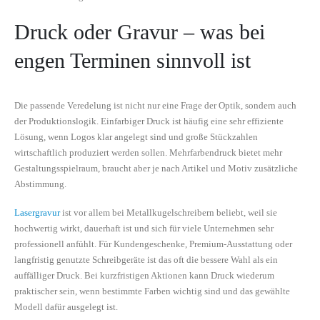
Druck oder Gravur – was bei
engen Terminen sinnvoll ist
Die passende Veredelung ist nicht nur eine Frage der Optik, sondern auch
der Produktionslogik. Einfarbiger Druck ist häufig eine sehr effiziente
Lösung, wenn Logos klar angelegt sind und große Stückzahlen
wirtschaftlich produziert werden sollen. Mehrfarbendruck bietet mehr
Gestaltungsspielraum, braucht aber je nach Artikel und Motiv zusätzliche
Abstimmung.
Lasergravur
ist vor allem bei Metallkugelschreibern beliebt, weil sie
hochwertig wirkt, dauerhaft ist und sich für viele Unternehmen sehr
professionell anfühlt. Für Kundengeschenke, Premium-Ausstattung oder
langfristig genutzte Schreibgeräte ist das oft die bessere Wahl als ein
auffälliger Druck. Bei kurzfristigen Aktionen kann Druck wiederum
praktischer sein, wenn bestimmte Farben wichtig sind und das gewählte
Modell dafür ausgelegt ist.