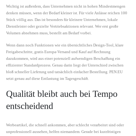
Wichtig ist außerdem, dass Unternehmen nicht in hohen Mindestmengen
denken müssen, wenn der Bedarf kleiner ist. Für viele Anlässe reichen 100
Stück völlig aus. Das ist besonders für kleinere Unternehmen, lokale
Dienstleister oder gezielte Vertriebsaktionen relevant. Wer erst große
Volumen abnehmen muss, bestellt am Bedarf vorbei.
Wenn dann noch Funktionen wie ein übersichtliches Design-Tool, klare
Freigabeschritte, gratis Europa-Versand und Kauf auf Rechnung
dazukommen, wird aus einer potenziell aufwendigen Beschaffung ein
effizienter Standardprozess. Genau darin liegt der Unterschied zwischen
bloß schneller Lieferung und tatsächlich einfacher Bestellung. PEN.EU
setzt genau auf diese Entlastung im Tagesgeschäft.
Qualität bleibt auch bei Tempo
entscheidend
Werbeartikel, die schnell ankommen, aber schlecht verarbeitet sind oder
unprofessionell aussehen, helfen niemandem. Gerade bei kurzfristigen