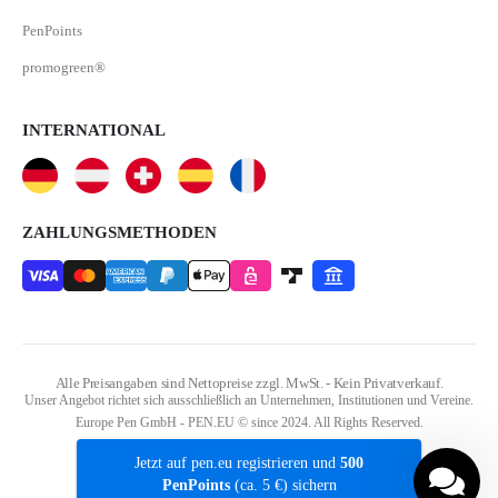
PenPoints
promogreen®
INTERNATIONAL
ZAHLUNGSMETHODEN
Alle Preisangaben sind Nettopreise zzgl. MwSt. - Kein Privatverkauf.
Unser Angebot richtet sich ausschließlich an Unternehmen, Institutionen und Vereine.
Europe Pen GmbH - PEN.EU © since 2024. All Rights Reserved.
Jetzt auf pen.eu registrieren und
500
PenPoints
(ca. 5 €) sichern