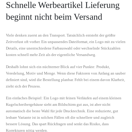
Schnelle Werbeartikel Lieferung
beginnt nicht beim Versand
Viele denken zuerst an den Transport. Tatsächlich entsteht der größte
Zeitverlust oft vorher. Ein unpassendes Dateiformat, ein Logo mit zu vielen
Details, eine unentschiedene Farbauswahl oder wechselnde Stückzahlen
kosten schnell mehr Zeit als der eigentliche Versandweg.
Deshalb lohnt sich ein nüchterner Blick auf vier Punkte: Produkt,
Veredelung, Motiv und Menge. Wenn diese Faktoren von Anfang an sauber
definiert sind, wird die Bestellung planbar. Fehlt bei einem davon Klarheit,
zieht sich der Prozess.
Ein einfaches Beispiel: Ein Logo mit feinen Verläufen auf einem kleinen
Kugelschreibergehäuse sieht am Bildschirm gut aus, ist aber nicht
automatisch die beste Wahl für jede Drucktechnik. Eine reduzierte, gut
lesbare Variante ist in solchen Fällen oft die schnellere und zugleich
bessere Lösung. Das spart Rückfragen und senkt das Risiko, dass
Korrekturen nötig werden.