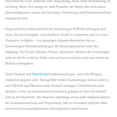
individueller Form, Material oder Verpackung, desto mehr Abstimmung ist
oft nötig. Wenn Zeit knapp ist, sind Produkte im Vorteil, die sich online
klar konfigurieren lassen und bei denen Veredelung und Produktionsablauf
eingespielt sind.
Kugelschreiber stehen deshalb bei kurzfristigen B2B-Bestellungen weit
oben. Sie sind kompakt, wirtschaftlich, leicht zu versenden und in vielen
Varianten verfügbar – von günstigen Kunststoffmodellen bis zu
hochwertigen Metallausführungen für Kundengeschenke oder den
Empfang. Für Events, Messen, Praxen, Kanzleien, Hotels oder Schulungen
sind sie oft die sicherste Wahl, weil sie breit einsetzbar sind und selten am
Bedarf vorbeigehen.
Auch Taschen und
Notizbücher
funktionieren gut, wenn die Mengen
realistisch geplant sind. Trinkgefäße wirken hochwertiger, können aber je
nach Modell und Druckart mehr Vorlauf verlangen. Geschenksets sind
attraktiv, wenn ein repräsentativer Eindruck gefragt ist, etwa im Vertrieb
oder in der Hotellerie. Sie brauchen allerdings etwas mehr Aufmerksamkeit
bei Zusammenstellung und Verpackung. Wer es besonders eilig hat, fährt
mit einem klar standardisierten Einzelprodukt meist besser.