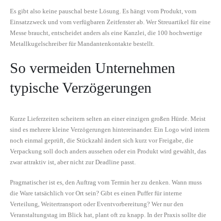
Es gibt also keine pauschal beste Lösung. Es hängt vom Produkt, vom
Einsatzzweck und vom verfügbaren Zeitfenster ab. Wer Streuartikel für eine
Messe braucht, entscheidet anders als eine Kanzlei, die 100 hochwertige
Metallkugelschreiber für Mandantenkontakte bestellt.
So vermeiden Unternehmen
typische Verzögerungen
Kurze Lieferzeiten scheitern selten an einer einzigen großen Hürde. Meist
sind es mehrere kleine Verzögerungen hintereinander. Ein Logo wird intern
noch einmal geprüft, die Stückzahl ändert sich kurz vor Freigabe, die
Verpackung soll doch anders aussehen oder ein Produkt wird gewählt, das
zwar attraktiv ist, aber nicht zur Deadline passt.
Pragmatischer ist es, den Auftrag vom Termin her zu denken. Wann muss
die Ware tatsächlich vor Ort sein? Gibt es einen Puffer für interne
Verteilung, Weitertransport oder Eventvorbereitung? Wer nur den
Veranstaltungstag im Blick hat, plant oft zu knapp. In der Praxis sollte die