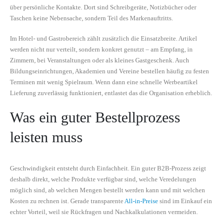
über persönliche Kontakte. Dort sind Schreibgeräte, Notizbücher oder
Taschen keine Nebensache, sondern Teil des Markenauftritts.
Im Hotel- und Gastrobereich zählt zusätzlich die Einsatzbreite. Artikel
werden nicht nur verteilt, sondern konkret genutzt – am Empfang, in
Zimmern, bei Veranstaltungen oder als kleines Gastgeschenk. Auch
Bildungseinrichtungen, Akademien und Vereine bestellen häufig zu festen
Terminen mit wenig Spielraum. Wenn dann eine schnelle Werbeartikel
Lieferung zuverlässig funktioniert, entlastet das die Organisation erheblich.
Was ein guter Bestellprozess
leisten muss
Geschwindigkeit entsteht durch Einfachheit. Ein guter B2B-Prozess zeigt
deshalb direkt, welche Produkte verfügbar sind, welche Veredelungen
möglich sind, ab welchen Mengen bestellt werden kann und mit welchen
Kosten zu rechnen ist. Gerade transparente
All-in-Preise
sind im Einkauf ein
echter Vorteil, weil sie Rückfragen und Nachkalkulationen vermeiden.