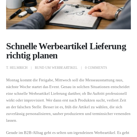
Schnelle Werbeartikel Lieferung
richtig planen
T. HELMRICH
RUND UM WERBEARTIKEL
0 COMMENTS
Montag kommt die Freigabe, Mittwoch soll die Messeausstattung raus,
nächste Woche startet das Event. Genau in solchen Situationen entscheidet
eine schnelle Werbeartikel Lieferung darüber, ob Ihr Auftritt professionell
wirkt oder improvisiert. Wer dann erst nach Produkten sucht, verliert Zeit
an der falschen Stelle. Besser ist es, früh die Artikel zu wählen, die sich
zuverlässig personalisieren, sauber produzieren und terminsicher versenden
lassen.
Gerade im B2B-Alltag geht es selten um irgendeinen Werbeartikel. Es geht