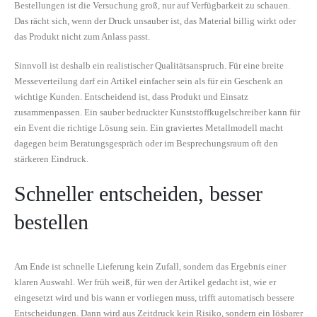
Bestellungen ist die Versuchung groß, nur auf Verfügbarkeit zu schauen.
Das rächt sich, wenn der Druck unsauber ist, das Material billig wirkt oder
das Produkt nicht zum Anlass passt.
Sinnvoll ist deshalb ein realistischer Qualitätsanspruch. Für eine breite
Messeverteilung darf ein Artikel einfacher sein als für ein Geschenk an
wichtige Kunden. Entscheidend ist, dass Produkt und Einsatz
zusammenpassen. Ein sauber bedruckter Kunststoffkugelschreiber kann für
ein Event die richtige Lösung sein. Ein graviertes Metallmodell macht
dagegen beim Beratungsgespräch oder im Besprechungsraum oft den
stärkeren Eindruck.
Schneller entscheiden, besser
bestellen
Am Ende ist schnelle Lieferung kein Zufall, sondern das Ergebnis einer
klaren Auswahl. Wer früh weiß, für wen der Artikel gedacht ist, wie er
eingesetzt wird und bis wann er vorliegen muss, trifft automatisch bessere
Entscheidungen. Dann wird aus Zeitdruck kein Risiko, sondern ein lösbarer