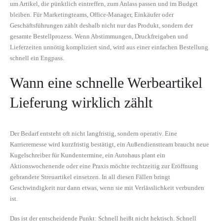
um Artikel, die pünktlich eintreffen, zum Anlass passen und im Budget
bleiben. Für Marketingteams, Office-Manager, Einkäufer oder
Geschäftsführungen zählt deshalb nicht nur das Produkt, sondern der
gesamte Bestellprozess. Wenn Abstimmungen, Druckfreigaben und
Lieferzeiten unnötig kompliziert sind, wird aus einer einfachen Bestellung
schnell ein Engpass.
Wann eine schnelle Werbeartikel
Lieferung wirklich zählt
Der Bedarf entsteht oft nicht langfristig, sondern operativ. Eine
Karrieremesse wird kurzfristig bestätigt, ein Außendienstteam braucht neue
Kugelschreiber für Kundentermine, ein Autohaus plant ein
Aktionswochenende oder eine Praxis möchte rechtzeitig zur Eröffnung
gebrandete Streuartikel einsetzen. In all diesen Fällen bringt
Geschwindigkeit nur dann etwas, wenn sie mit Verlässlichkeit verbunden
ist.
Das ist der entscheidende Punkt: Schnell heißt nicht hektisch. Schnell