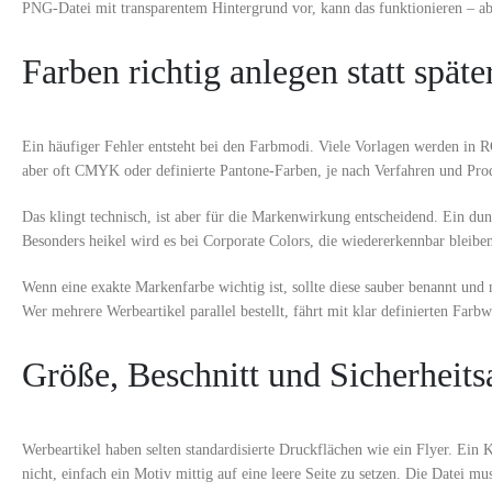
PNG-Datei mit transparentem Hintergrund vor, kann das funktionieren – abe
Farben richtig anlegen statt späte
Ein häufiger Fehler entsteht bei den Farbmodi. Viele Vorlagen werden in R
aber oft CMYK oder definierte Pantone-Farben, je nach Verfahren und Pro
Das klingt technisch, ist aber für die Markenwirkung entscheidend. Ein du
Besonders heikel wird es bei Corporate Colors, die wiedererkennbar bleibe
Wenn eine exakte Markenfarbe wichtig ist, sollte diese sauber benannt und 
Wer mehrere Werbeartikel parallel bestellt, fährt mit klar definierten Farb
Größe, Beschnitt und Sicherheits
Werbeartikel haben selten standardisierte Druckflächen wie ein Flyer. Ein K
nicht, einfach ein Motiv mittig auf eine leere Seite zu setzen. Die Datei mu