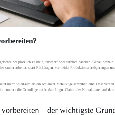
orbereiten?
lschreiber plötzlich zu klein, unscharf oder farblich daneben. Genau deshalb 
hier sauber arbeitet, spart Rückfragen, vermeidet Produktionsverzögerungen 
etet mehr Spielraum als ein schlanker Metallkugelschreiber, eine Tasse verhält 
itt, sondern die Grundlage dafür, dass Logo, Claim oder Kontaktdaten auf dem
vorbereiten – der wichtigste Grun