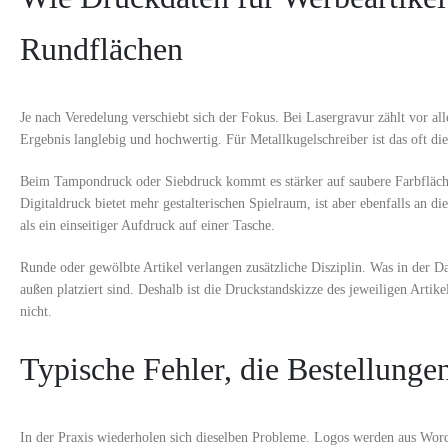
Rundflächen
Je nach Veredelung verschiebt sich der Fokus. Bei Lasergravur zählt vor al
Ergebnis langlebig und hochwertig. Für Metallkugelschreiber ist das oft die
Beim Tampondruck oder Siebdruck kommt es stärker auf saubere Farbflächen
Digitaldruck bietet mehr gestalterischen Spielraum, ist aber ebenfalls an 
als ein einseitiger Aufdruck auf einer Tasche.
Runde oder gewölbte Artikel verlangen zusätzliche Disziplin. Was in der D
außen platziert sind. Deshalb ist die Druckstandskizze des jeweiligen Artike
nicht.
Typische Fehler, die Bestellung
In der Praxis wiederholen sich dieselben Probleme. Logos werden aus Word-