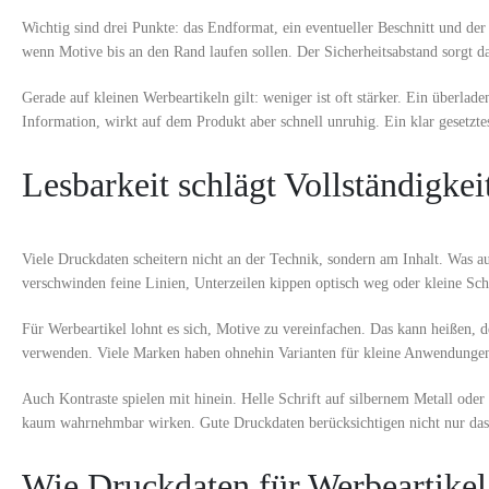
Wichtig sind drei Punkte: das Endformat, ein eventueller Beschnitt und der 
wenn Motive bis an den Rand laufen sollen. Der Sicherheitsabstand sorgt d
Gerade auf kleinen Werbeartikeln gilt: weniger ist oft stärker. Ein über
Information, wirkt auf dem Produkt aber schnell unruhig. Ein klar gesetzt
Lesbarkeit schlägt Vollständigkei
Viele Druckdaten scheitern nicht an der Technik, sondern am Inhalt. Was a
verschwinden feine Linien, Unterzeilen kippen optisch weg oder kleine Sch
Für Werbeartikel lohnt es sich, Motive zu vereinfachen. Das kann heißen, 
verwenden. Viele Marken haben ohnehin Varianten für kleine Anwendungen. 
Auch Kontraste spielen mit hinein. Helle Schrift auf silbernem Metall oder 
kaum wahrnehmbar wirken. Gute Druckdaten berücksichtigen nicht nur das 
Wie Druckdaten für Werbeartikel