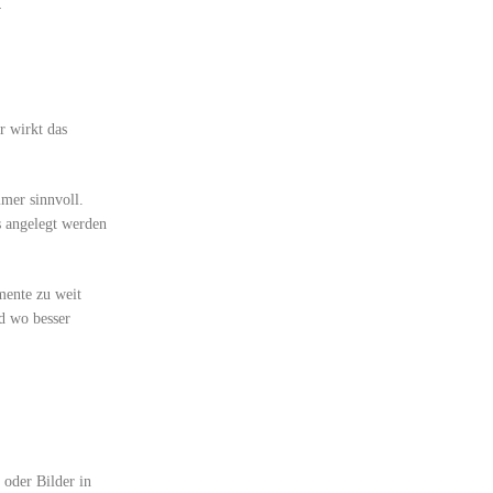
r wirkt das
mer sinnvoll.
 angelegt werden
mente zu weit
nd wo besser
 oder Bilder in