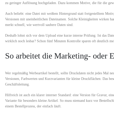
zu geringer Auflösung hochgeladen. Dazu kommen Motive, die für die gewähl
Auch beliebt: eine Datei mit weißem Hintergrund statt freigestelltem Moti
Versionen mit uneinheitlichen Dateinamen. Solche Kleinigkeiten wirken ha
merkt schnell, wie wertvoll saubere Daten sind.
Deshalb lohnt sich vor dem Upload eine kurze interne Prüfung. Ist das Dat
wirklich noch lesbar? Schon fünf Minuten Kontrolle sparen oft deutlich me
So arbeitet die Marketing- oder E
Wer regelmäßig Werbeartikel bestellt, sollte Druckdaten nicht jedes Mal n
Versionen, Farbwerten und Kurzvarianten für kleine Druckflächen. Das be
Geschäftsleitung.
Hilfreich ist auch ein klarer interner Standard: eine Version für Gravur,
Variante für besonders kleine Artikel. So muss niemand kurz vor Bestellsc
einem Bestellprozess, der einfach läuft.