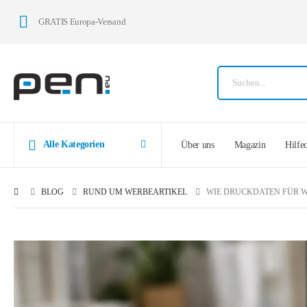
GRATIS Europa-Versand
Alle Kategorien
Über uns
Magazin
Hilfe
BLOG
RUND UM WERBEARTIKEL
WIE DRUCKDATEN FÜR W