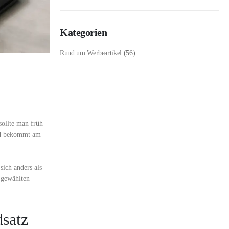
Kategorien
Rund um Werbeartikel
(56)
sollte man früh
und bekommt am
sich anders als
 gewählten
dsatz