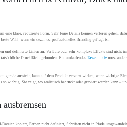
lem eine klare, reduzierte Form. Sehr feine Details können verloren gehen, dafü
 beste Wahl, wenn ein dezentes, professionelles Branding gefragt ist.
 und definierte Linien an. Verläufe oder sehr komplexe Effekte sind nicht im
die tatsächliche Druckfläche gebunden. Ein umlaufendes
Tassenmotiv
muss anders
atei gerade aussieht, kann auf dem Produkt verzerrt wirken, wenn wichtige Ele
ls so wichtig. Sie zeigt, wo realistisch bedruckt oder graviert werden kann – u
en ausbremsen
Dateien kopiert, Farben nicht definiert, Schriften nicht in Pfade umgewandelt