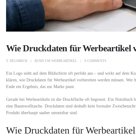
Wie Druckdaten für Werbeartikel v
T. HELMRICH
RUND UM WERBEARTIKEL
0 COMMENTS
Ein Logo sieht auf dem Bildschirm oft perfekt aus – und wirkt auf dem Kuge
klären, wie Druckdaten für Werbeartikel vorbereiten werden müssen. Wer 
Ende ein Ergebnis, das zur Marke passt.
Gerade bei Werbeartikeln ist die Druckfläche oft begrenzt. Ein Notizbuch bi
eine Baumwolltasche. Druckdaten sind deshalb kein formaler Zwischenschr
Produkt überhaupt sauber umsetzbar sind.
Wie Druckdaten für Werbeartikel 